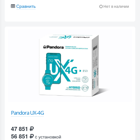
Сравнить
Нет в наличии
Pandora UX-4G
47 851
56 851
c установкой