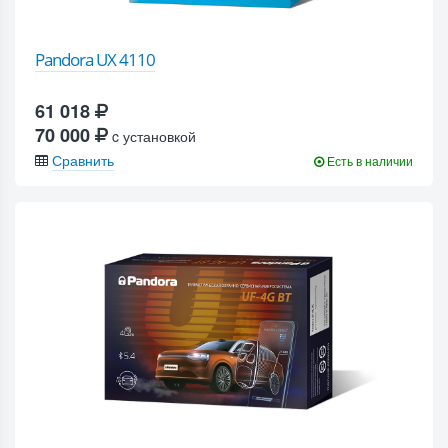
Pandora UX 4110
61 018
70 000
c установкой
Сравнить
Есть в наличии