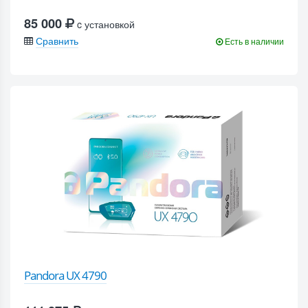
85 000
c установкой
Сравнить
Есть в наличии
Pandora UX 4790