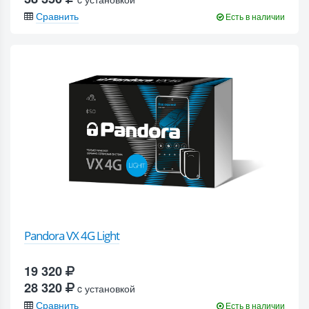
Сравнить
Есть в наличии
Pandora VX 4G Light
19 320
28 320
c установкой
Сравнить
Есть в наличии