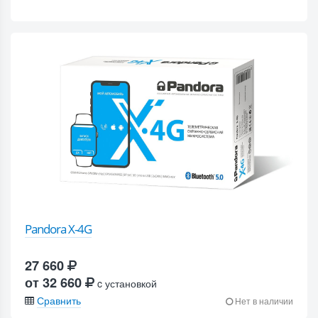
Pandora X-4G
27 660
от 32 660
c установкой
Сравнить
Нет в наличии