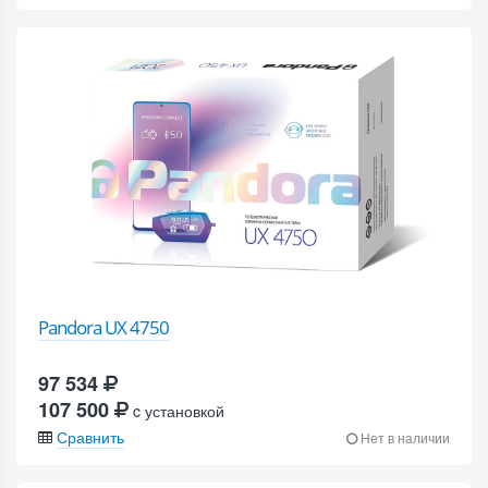
Pandora UX 4750
97 534
107 500
c установкой
Сравнить
Нет в наличии