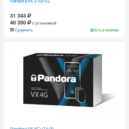
Pandora VX 3100 v2
31 343
40 350
c установкой
Сравнить
Есть в наличии
Pandora VX 4G v2 (v3)