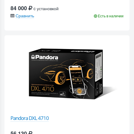
84 000
c установкой
Сравнить
Есть в наличии
Pandora DXL 4710
56 130