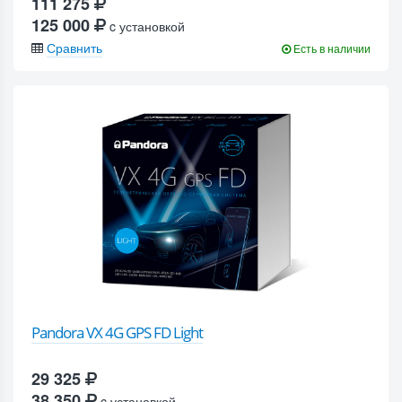
111 275
125 000
c установкой
Сравнить
Есть в наличии
Pandora VX 4G GPS FD Light
29 325
38 350
c установкой