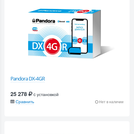
Pandora DX-4GR
25 278
c установкой
Сравнить
Нет в наличии