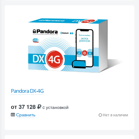
Pandora DX-4G
от 37 128
c установкой
Сравнить
Нет в наличии