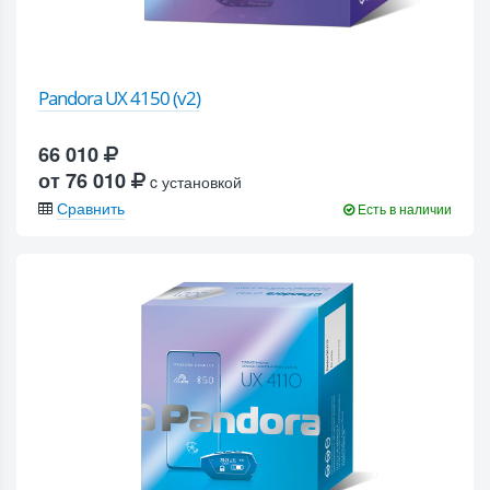
Pandora UX 4150 (v2)
66 010
от 76 010
c установкой
Сравнить
Есть в наличии