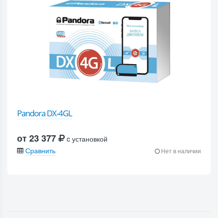
Pandora DX-4GL
от 23 377
c установкой
Сравнить
Нет в наличии