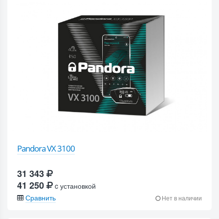
Pandora VX 3100
31 343
41 250
c установкой
Сравнить
Нет в наличии