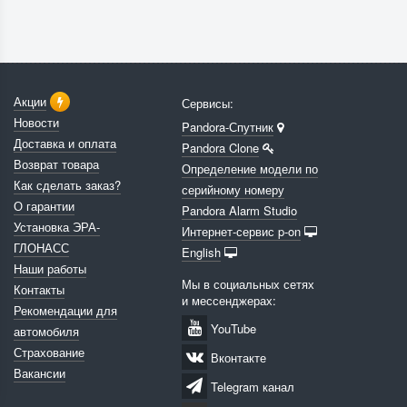
Акции
Сервисы:
Новости
Pandora-Спутник
Доставка и оплата
Pandora Clone
Возврат товара
Определение модели по
Как сделать заказ?
серийному номеру
О гарантии
Pandora Alarm Studio
Установка ЭРА-
Интернет-сервис p-on
ГЛОНАСС
English
Наши работы
Мы в социальных сетях
Контакты
и мессенджерах:
Рекомендации для
YouTube
автомобиля
Страхование
Вконтакте
Вакансии
Telegram канал