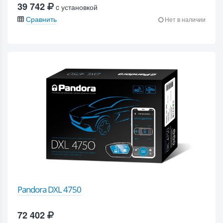
39 742
c установкой
Сравнить
Нет в наличии
Pandora DXL 4750
72 402