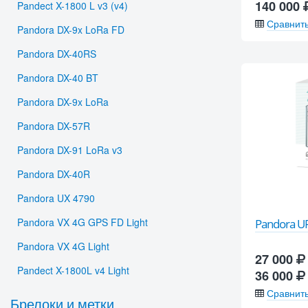
140 000
Pandect X-1800 L v3 (v4)
Сравнит
Pandora DX-9x LoRa FD
Pandora DX-40RS
Pandora DX-40 BT
Pandora DX-9x LoRa
Pandora DX-57R
Pandora DX-91 LoRa v3
Pandora DX-40R
Pandora UX 4790
Pandora VX 4G GPS FD Light
Pandora U
Pandora VX 4G Light
27 000
Pandect X-1800L v4 Light
36 000
Сравнит
Брелоки и метки