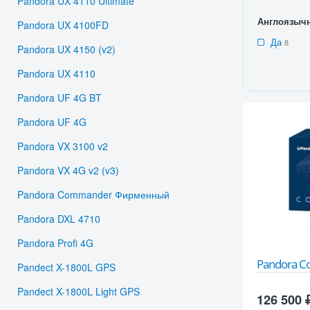
Pandora UX 4110 Ultimate
Англоязыч
Pandora UX 4100FD
Да
8
Pandora UX 4150 (v2)
Pandora UX 4110
Pandora UF 4G BT
Pandora UF 4G
Pandora VX 3100 v2
Pandora VX 4G v2 (v3)
Pandora Commander Фирменный
Pandora DXL 4710
Pandora Profi 4G
Pandora 
Pandect X-1800L GPS
Pandect X-1800L Light GPS
126 500