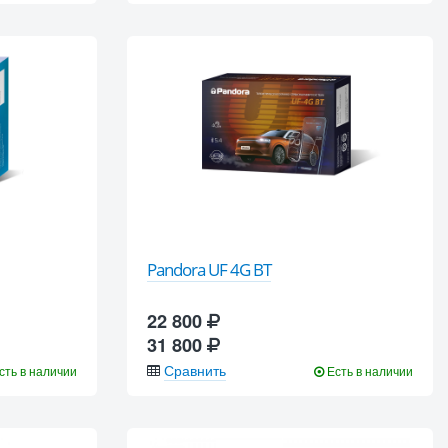
Pandora UF 4G BT
22 800
31 800
Сравнить
сть в наличии
Есть в наличии