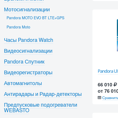
Мотосигнализации
Pandora MOTO EVO BT LTE+GPS
Pandora Moto
Часы Pandora Watch
Видеосигнализации
Pandora Спутник
Pandora UX
Видеорегистраторы
Автомагнитолы
66 010
от 76 01
Антирадары и Радар-детекторы
Сравнит
Предпусковые подогреватели
WEBASTO