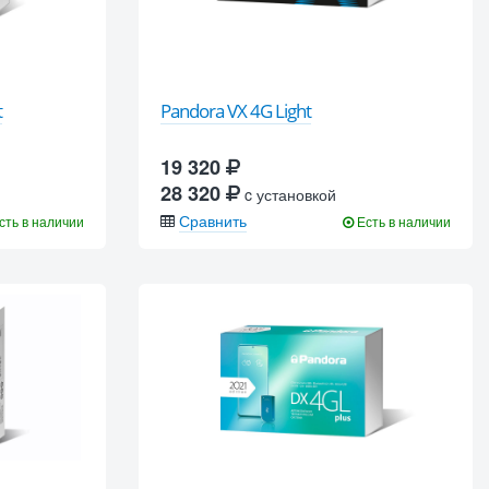
t
Pandora VX 4G Light
19 320
28 320
c установкой
Сравнить
сть в наличии
Есть в наличии