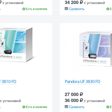
34 200
c установкой
c установкой
ь
Сравнить
Есть в наличии
Е
F 3810 FD
Pandora UF 3830 FD
27 000
36 000
c установкой
c установкой
ь
Сравнить
Есть в наличии
Е