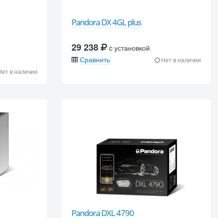
Pandora DX 4GL plus
29 238
c установкой
Сравнить
Нет в наличии
ет в наличии
Pandora DXL 4790