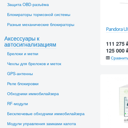
Защита OBD-разъёма
Блокираторы тормозной системы
Разные механические блокираторы
Pandora U
Аксессуары к
автосигнализациям
111 275
125 000
Брелоки и метки
Сравнит
Чехлы для брелоков и меток
GPS-антенны
Реле блокировки
Обходчики иммобилайзера
RF-модули
Бесключевые обходчики иммобилайзера
Модули управления замками капота