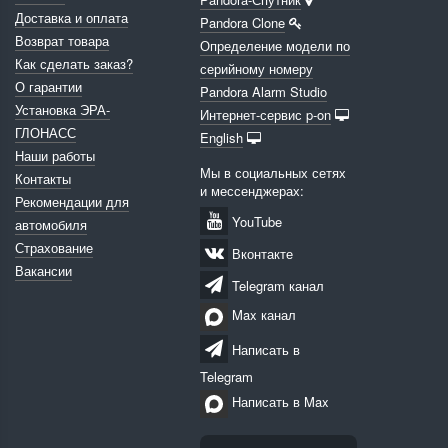
Доставка и оплата
Pandora Clone
Возврат товара
Определение модели по
Как сделать заказ?
серийному номеру
О гарантии
Pandora Alarm Studio
Установка ЭРА-
Интернет-сервис p-on
ГЛОНАСС
English
Наши работы
Мы в социальных сетях
Контакты
и мессенджерах:
Рекомендации для
YouTube
автомобиля
Страхование
Вконтакте
Вакансии
Telegram канал
Max канал
Написать в
Telegram
Написать в Max