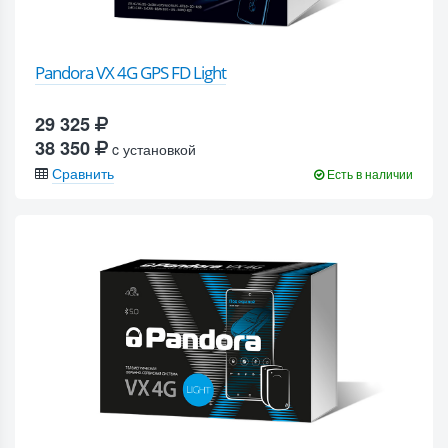
Pandora VX 4G GPS FD Light
29 325
38 350
c установкой
Сравнить
Есть в наличии