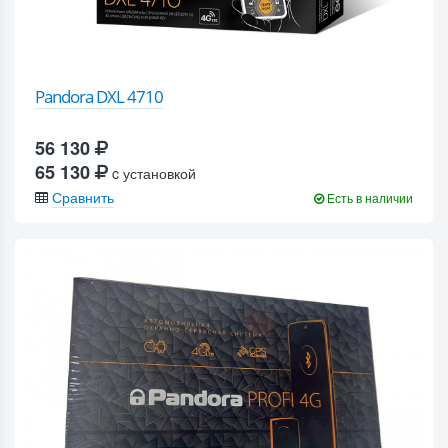
Pandora DXL 4710
56 130
65 130
c установкой
Сравнить
Есть в наличии