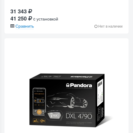
31 343
41 250
c установкой
Сравнить
Нет в наличии