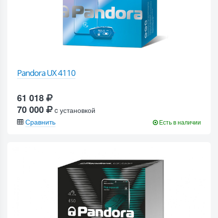
Pandora UX 4110
61 018
70 000
c установкой
Сравнить
Есть в наличии