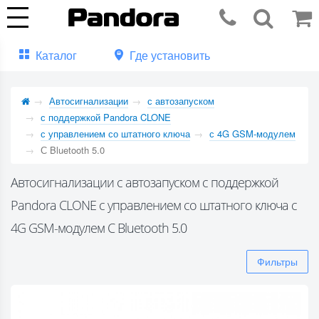
Каталог
Где установить
Автосигнализации
с автозапуском
с поддержкой Pandora CLONE
с управлением со штатного ключа
с 4G GSM-модулем
С Bluetooth 5.0
Автосигнализации с автозапуском с поддержкой
Pandora CLONE с управлением со штатного ключа с
4G GSM-модулем С Bluetooth 5.0
Фильтры