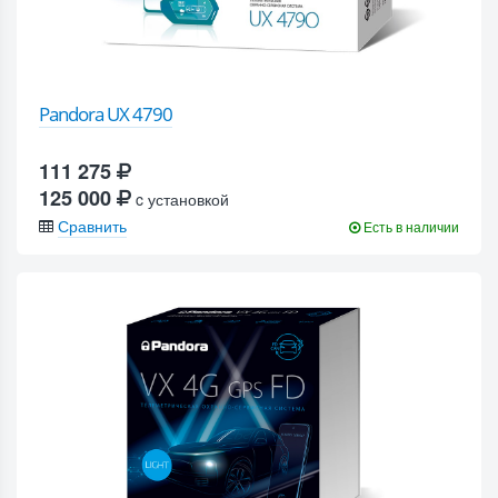
Pandora UX 4790
111 275
125 000
c установкой
Сравнить
Есть в наличии