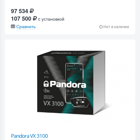
97 534
107 500
c установкой
Сравнить
Нет в наличии
Pandora VX 3100