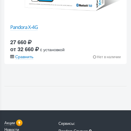
Pandora X-4G
27 660
от 32 660
c установкой
Сравнить
Нет в наличии
Акции
Сервисы:
Новости
Pandora-Спутник