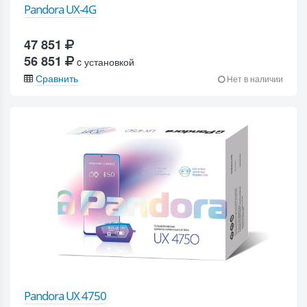
Pandora UX-4G
47 851
56 851
c установкой
Сравнить
Нет в наличии
Pandora UX 4750