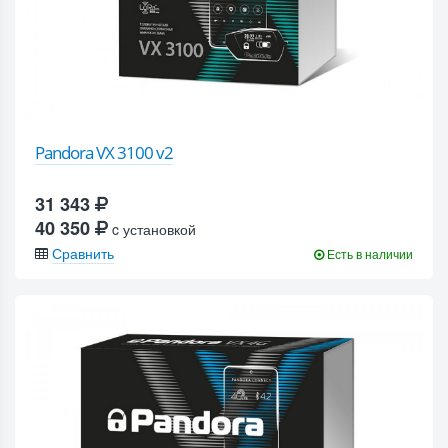
Pandora VX 3100 v2
31 343
40 350
c установкой
Сравнить
Есть в наличии