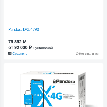
Pandora DXL 4790
79 892
от 92 000
c установкой
Сравнить
Нет в наличии