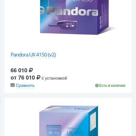
Pandora UX 4150 (v2)
66 010
от 76 010
c установкой
Сравнить
Есть в наличии