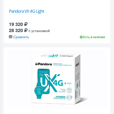
Pandora VX 4G Light
19 320
28 320
c установкой
Сравнить
Есть в наличии