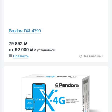
Pandora DXL 4790
79 892
от 92 000
c установкой
Сравнить
Нет в наличии