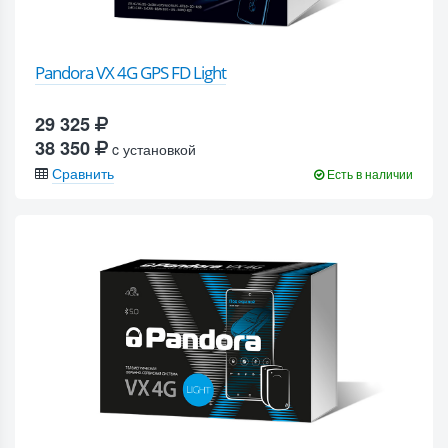
Pandora VX 4G GPS FD Light
29 325
38 350
c установкой
Сравнить
Есть в наличии