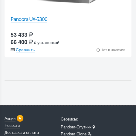
Pandora UX-5300
53 433
66 400
c установкой
Сравнить
Нет в наличии
Акции
Сервисы:
Новости
Pandora-Спутник
Доставка и оплата
Pandora Clone