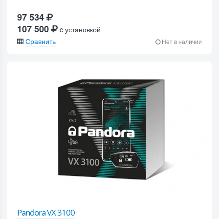
97 534
107 500
c установкой
Сравнить
Нет в наличии
Pandora VX 3100