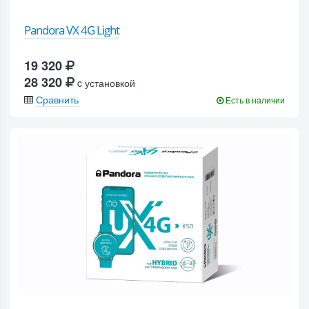
Pandora VX 4G Light
19 320
28 320
c установкой
Сравнить
Есть в наличии