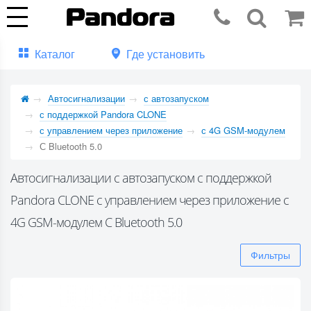
Каталог
Где установить
Автосигнализации
с автозапуском
с поддержкой Pandora CLONE
с управлением через приложение
с 4G GSM-модулем
С Bluetooth 5.0
Автосигнализации с автозапуском с поддержкой
Pandora CLONE с управлением через приложение с
4G GSM-модулем С Bluetooth 5.0
Фильтры