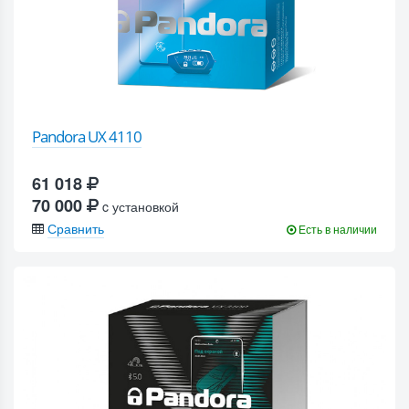
Pandora UX 4110
61 018
70 000
c установкой
Сравнить
Есть в наличии