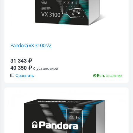
Pandora VX 3100 v2
31 343
40 350
c установкой
Сравнить
Есть в наличии