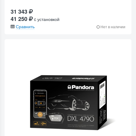
31 343
41 250
c установкой
Сравнить
Нет в наличии