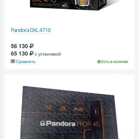
Pandora DXL 4710
56 130
65 130
c установкой
Сравнить
Есть в наличии