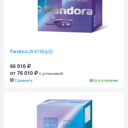
Pandora UX 4150 (v2)
66 010
от 76 010
c установкой
Сравнить
Есть в наличии