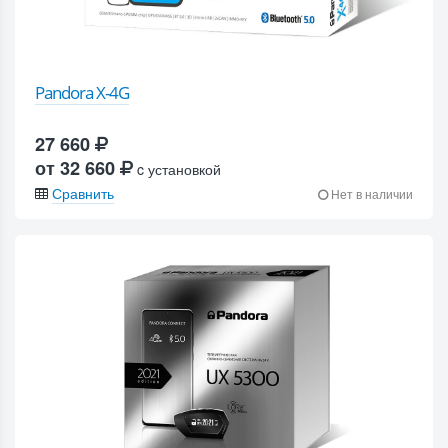
Pandora X-4G
27 660
от 32 660
c установкой
Сравнить
Нет в наличии