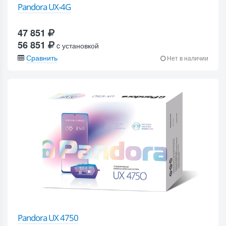
Pandora UX-4G
47 851
56 851
c установкой
Сравнить
Нет в наличии
Pandora UX 4750