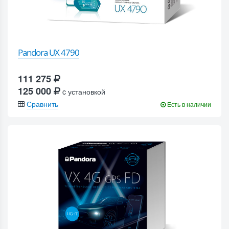
Pandora UX 4790
111 275
125 000
c установкой
Сравнить
Есть в наличии