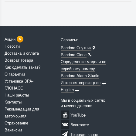
Акции
Сервисы:
Новости
Pandora-Спутник
Доставка и оплата
Pandora Clone
Возврат товара
Определение модели по
Как сделать заказ?
серийному номеру
О гарантии
Pandora Alarm Studio
Установка ЭРА-
Интернет-сервис p-on
ГЛОНАСС
English
Наши работы
Мы в социальных сетях
Контакты
и мессенджерах:
Рекомендации для
YouTube
автомобиля
Страхование
Вконтакте
Вакансии
Telegram канал