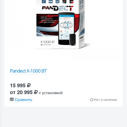
Pandect X-1000 BT
15 995
от 20 995
c установкой
Сравнить
Нет в наличии