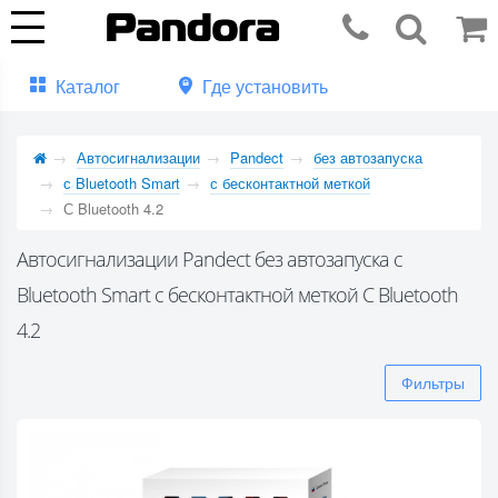
Каталог
Где установить
Автосигнализации
Pandect
без автозапуска
с Bluetooth Smart
с бесконтактной меткой
С Bluetooth 4.2
Автосигнализации Pandect без автозапуска с
Bluetooth Smart с бесконтактной меткой С Bluetooth
4.2
Фильтры