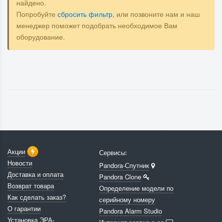
найдено.
Попробуйте
сбросить фильтр
, или позвоните нам и наш
менеджер поможет подобрать необходимое Вам
оборудование.
Акции
Сервисы:
Новости
Pandora-Спутник
Доставка и оплата
Pandora Clone
Возврат товара
Определение модели по
Как сделать заказ?
серийному номеру
О гарантии
Pandora Alarm Studio
Установка ЭРА-