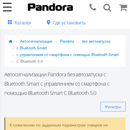
Каталог
Где установить
Автосигнализации
Pandora
без автозапуска
с Bluetooth Smart
с управлением со смартфона с помощью Bluetooth Smart
С Bluetooth 5.0
Автосигнализации Pandora без автозапуска с
Bluetooth Smart с управлением со смартфона с
помощью Bluetooth Smart С Bluetooth 5.0
Фильтры
К сожалению по заданным параметрам товаров не