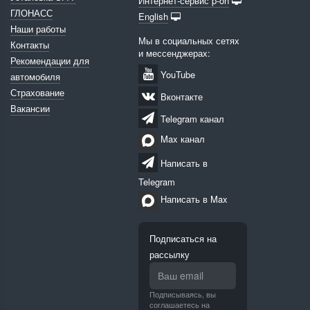
Интернет-сервис p-on
ГЛОНАСС
English
Наши работы
Мы в социальных сетях
Контакты
и мессенджерах:
Рекомендации для
YouTube
автомобиля
Страхование
Вконтакте
Вакансии
Telegram канал
Max канал
Написать в
Telegram
Написать в Max
Подписаться на
рассылку
Подписываясь, вы
соглашаетесь на