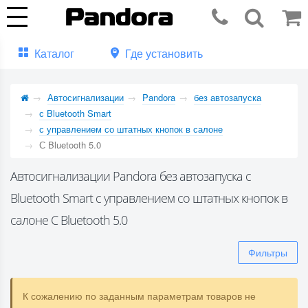
Каталог
Где установить
Автосигнализации
Pandora
без автозапуска
с Bluetooth Smart
с управлением со штатных кнопок в салоне
С Bluetooth 5.0
Автосигнализации Pandora без автозапуска с
Bluetooth Smart с управлением со штатных кнопок в
салоне С Bluetooth 5.0
Фильтры
К сожалению по заданным параметрам товаров не