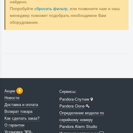
найдено.
Попробуйте
сбросить фильтр
, или позвоните нам и наш
менеджер поможет подобрать необходимое Вам
оборудование.
Акции
Сервисы:
Новости
Pandora-Спутник
Доставка и оплата
Pandora Clone
Возврат товара
Определение модели по
Как сделать заказ?
серийному номеру
О гарантии
Pandora Alarm Studio
Установка ЭРА-