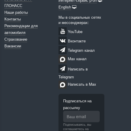
Интернет-сервис p-on
ГЛОНАСС
English
Наши работы
Мы в социальных сетях
Контакты
и мессенджерах:
Рекомендации для
YouTube
автомобиля
Страхование
Вконтакте
Вакансии
Telegram канал
Max канал
Написать в
Telegram
Написать в Max
Подписаться на
рассылку
Подписываясь, вы
соглашаетесь на