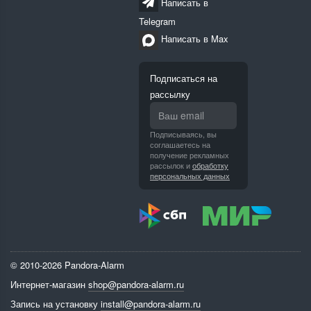
Написать в
Telegram
Написать в Max
Подписаться на
рассылку
Подписываясь, вы
соглашаетесь на
получение рекламных
рассылок и
обработку
персональных данных
© 2010-2026 Pandora-Alarm
Интернет-магазин
shop@pandora-alarm.ru
Запись на установку
install@pandora-alarm.ru