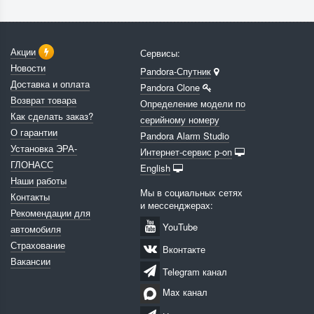
Акции
Сервисы:
Новости
Pandora-Спутник
Доставка и оплата
Pandora Clone
Возврат товара
Определение модели по
Как сделать заказ?
серийному номеру
О гарантии
Pandora Alarm Studio
Установка ЭРА-
Интернет-сервис p-on
ГЛОНАСС
English
Наши работы
Мы в социальных сетях
Контакты
и мессенджерах:
Рекомендации для
YouTube
автомобиля
Страхование
Вконтакте
Вакансии
Telegram канал
Max канал