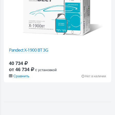
Pandect X-1900 BT 3G
40 734
от 46 734
c установкой
Сравнить
Нет в наличии