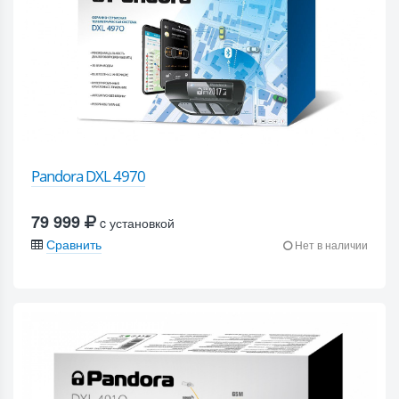
Pandora DXL 4970
79 999
c установкой
Сравнить
Нет в наличии