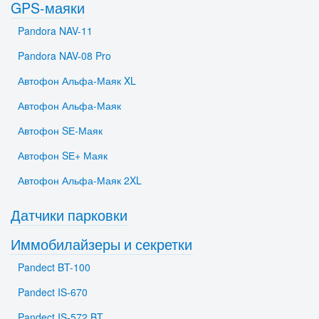
GPS-маяки
Pandora NAV-11
Pandora NAV-08 Pro
Автофон Альфа-Маяк XL
Автофон Альфа-Маяк
Автофон SЕ-Маяк
Автофон SЕ+ Маяк
Автофон Альфа-Маяк 2XL
Датчики парковки
Иммобилайзеры и секретки
Pandect BT-100
Pandect IS-670
Pandect IS-572 BT