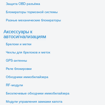
Защита OBD-разъёма
Блокираторы тормозной системы
Разные механические блокираторы
Аксессуары к
автосигнализациям
Брелоки и метки
Чехлы для брелоков и меток
GPS-антенны
Реле блокировки
Обходчики иммобилайзера
RF-модули
Бесключевые обходчики иммобилайзера
Модули управления замками капота