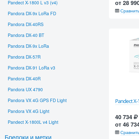
от 28 99
Pandect X-1800 L v3 (v4)
Сравнит
Pandora DX-9x LoRa FD
Pandora DX-40RS
Pandora DX-40 BT
Pandora DX-9x LoRa
Pandora DX-57R
Pandora DX-91 LoRa v3
Pandora DX-40R
Pandora UX 4790
Pandora VX 4G GPS FD Light
Pandect X-
Pandora VX 4G Light
40 734
Pandect X-1800L v4 Light
от 46 73
Сравнит
Брелоки и метки