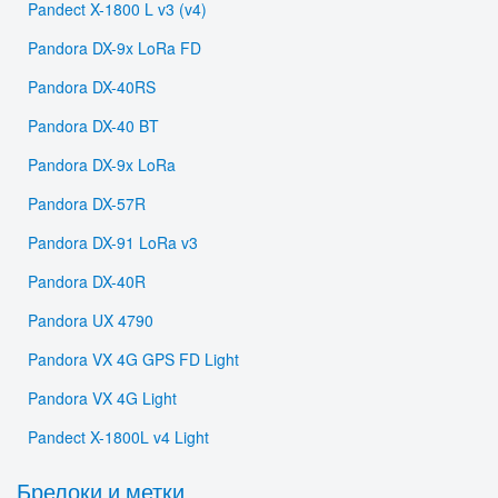
Pandect X-1800 L v3 (v4)
Pandora DX-9x LoRa FD
Pandora DX-40RS
Pandora DX-40 BT
Pandora DX-9x LoRa
Pandora DX-57R
Pandora DX-91 LoRa v3
Pandora DX-40R
Pandora UX 4790
Pandora VX 4G GPS FD Light
Pandora VX 4G Light
Pandect X-1800L v4 Light
Брелоки и метки