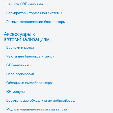
Защита OBD-разъёма
Блокираторы тормозной системы
Разные механические блокираторы
Аксессуары к
автосигнализациям
Брелоки и метки
Чехлы для брелоков и меток
GPS-антенны
Реле блокировки
Обходчики иммобилайзера
RF-модули
Бесключевые обходчики иммобилайзера
Модули управления замками капота