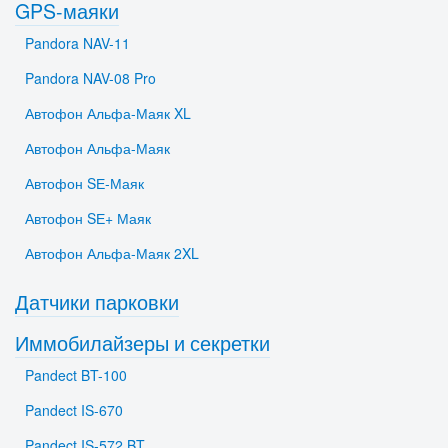
GPS-маяки
Pandora NAV-11
Pandora NAV-08 Pro
Автофон Альфа-Маяк XL
Автофон Альфа-Маяк
Автофон SЕ-Маяк
Автофон SЕ+ Маяк
Автофон Альфа-Маяк 2XL
Датчики парковки
Иммобилайзеры и секретки
Pandect BT-100
Pandect IS-670
Pandect IS-572 BT