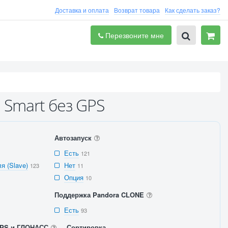
Доставка и оплата
Возврат товара
Как сделать заказ?
Перезвоните мне
 Smart без GPS
Автозапуск
Есть
121
я (Slave)
Нет
123
11
Опция
10
Поддержка Pandora CLONE
Есть
93
PS и ГЛОНАСС
Сортировка