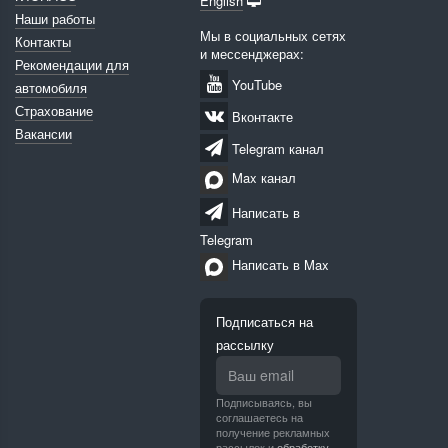
English
Наши работы
Мы в социальных сетях
Контакты
и мессенджерах:
Рекомендации для
YouTube
автомобиля
Страхование
Вконтакте
Вакансии
Telegram канал
Max канал
Написать в
Telegram
Написать в Max
Подписаться на
рассылку
Подписываясь, вы
соглашаетесь на
получение рекламных
рассылок и
обработку