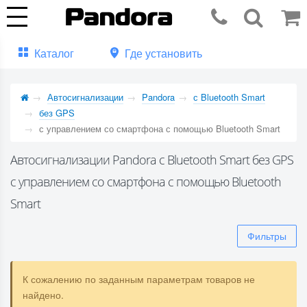
Каталог
Где установить
Автосигнализации
Pandora
с Bluetooth Smart
без GPS
с управлением со смартфона с помощью Bluetooth Smart
Автосигнализации Pandora с Bluetooth Smart без GPS
с управлением со смартфона с помощью Bluetooth
Smart
Фильтры
К сожалению по заданным параметрам товаров не
найдено.