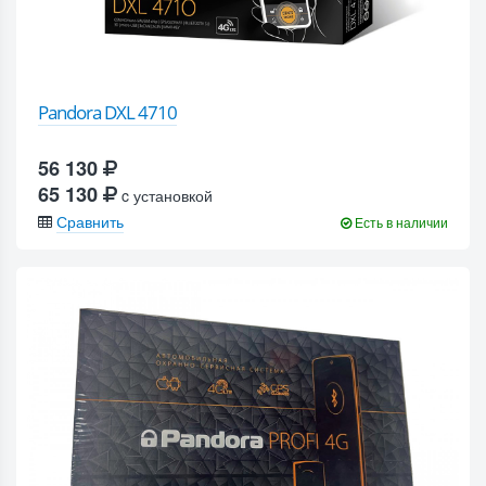
Pandora DXL 4710
56 130
65 130
c установкой
Сравнить
Есть в наличии