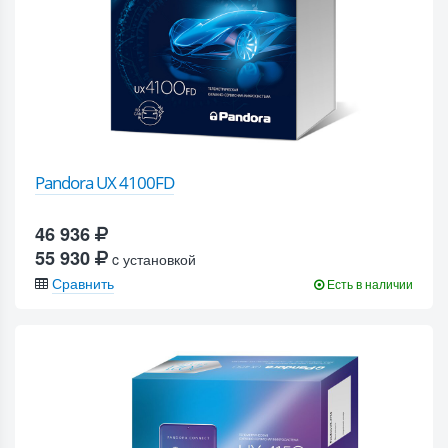
Pandora UX 4100FD
46 936
55 930
c установкой
Сравнить
Есть в наличии