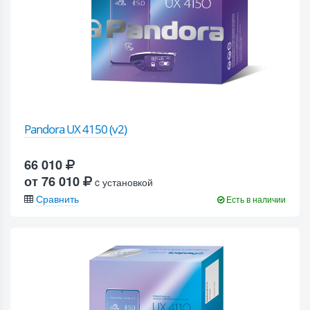
Pandora UX 4150 (v2)
66 010
от 76 010
c установкой
Сравнить
Есть в наличии