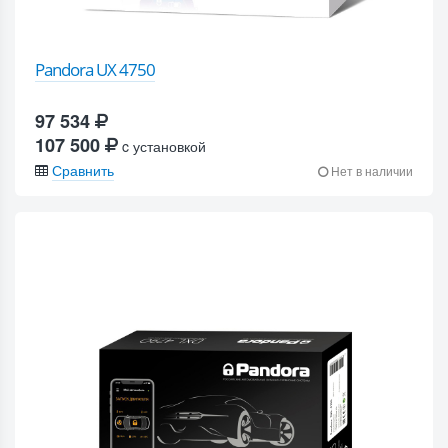
Pandora UX 4750
97 534
107 500
c установкой
Сравнить
Нет в наличии