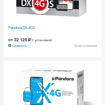
Pandora DX-4GS
от 32 125
c установкой
Сравнить
Нет в наличии