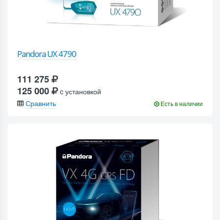
Pandora UX 4790
111 275
125 000
c установкой
Сравнить
Есть в наличии