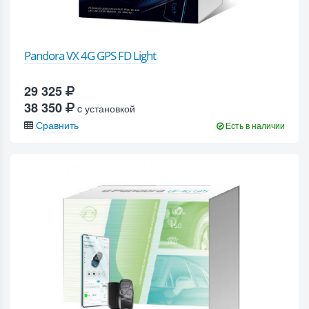
Pandora VX 4G GPS FD Light
29 325
38 350
c установкой
Сравнить
Есть в наличии