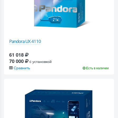
Pandora UX 4110
61 018
70 000
c установкой
Сравнить
Есть в наличии