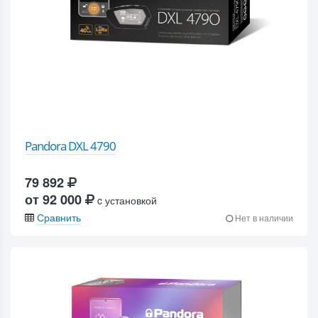
Pandora DXL 4790
79 892
от 92 000
c установкой
Сравнить
Нет в наличии