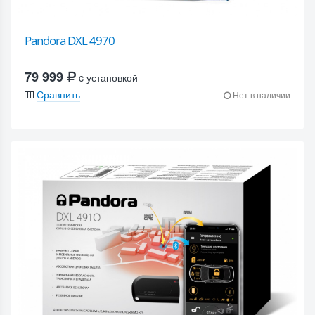
Pandora DXL 4970
79 999
c установкой
Сравнить
Нет в наличии