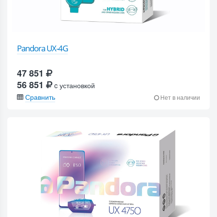
Pandora UX-4G
47 851
56 851
c установкой
Сравнить
Нет в наличии