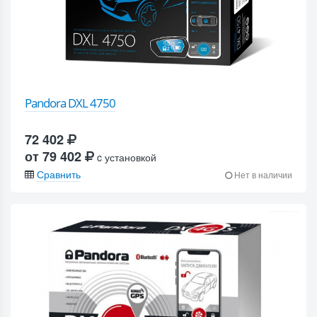
Pandora DXL 4750
72 402
от 79 402
c установкой
Сравнить
Нет в наличии