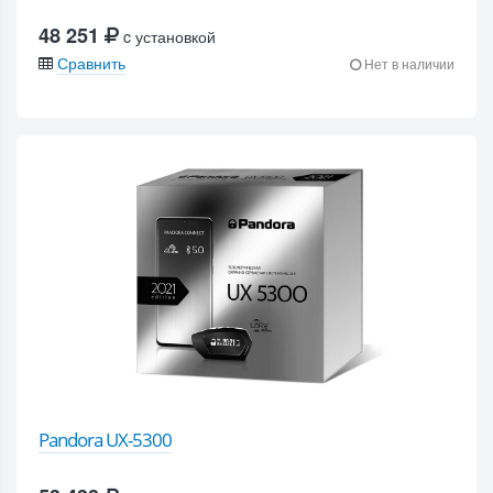
48 251
c установкой
Сравнить
Нет в наличии
Pandora UX-5300