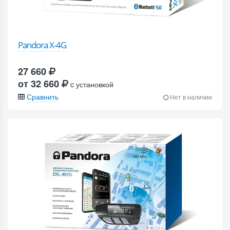
Pandora X-4G
27 660
от 32 660
c установкой
Сравнить
Нет в наличии