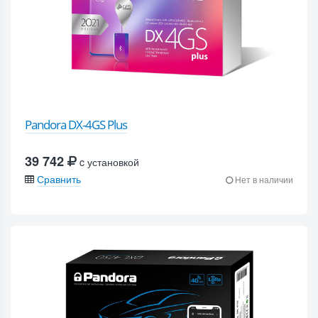
Pandora DX-4GS Plus
39 742
c установкой
Сравнить
Нет в наличии