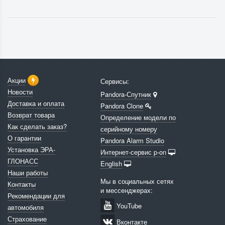
Акции
Сервисы:
Новости
Pandora-Спутник
Доставка и оплата
Pandora Clone
Возврат товара
Определение модели по
Как сделать заказ?
серийному номеру
О гарантии
Pandora Alarm Studio
Установка ЭРА-
Интернет-сервис p-on
ГЛОНАСС
English
Наши работы
Мы в социальных сетях
Контакты
и мессенджерах:
Рекомендации для
YouTube
автомобиля
Страхование
Вконтакте