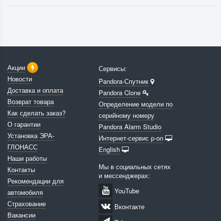
Акции
Сервисы:
Новости
Pandora-Спутник
Доставка и оплата
Pandora Clone
Возврат товара
Определение модели по
Как сделать заказ?
серийному номеру
О гарантии
Pandora Alarm Studio
Установка ЭРА-
Интернет-сервис p-on
ГЛОНАСС
English
Наши работы
Мы в социальных сетях
Контакты
и мессенджерах:
Рекомендации для
YouTube
автомобиля
Страхование
Вконтакте
Вакансии