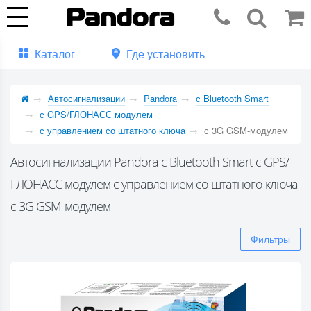
Каталог
Где установить
Автосигнализации
Pandora
с Bluetooth Smart
с GPS/ГЛОНАСС модулем
с управлением со штатного ключа
с 3G GSM-модулем
Автосигнализации Pandora с Bluetooth Smart с GPS/
ГЛОНАСС модулем с управлением со штатного ключа
с 3G GSM-модулем
Фильтры