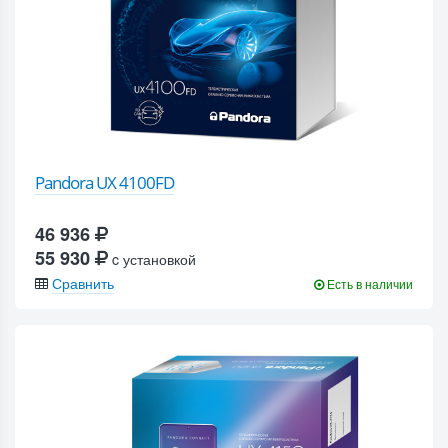
Pandora UX 4100FD
46 936
55 930
c установкой
Сравнить
Есть в наличии