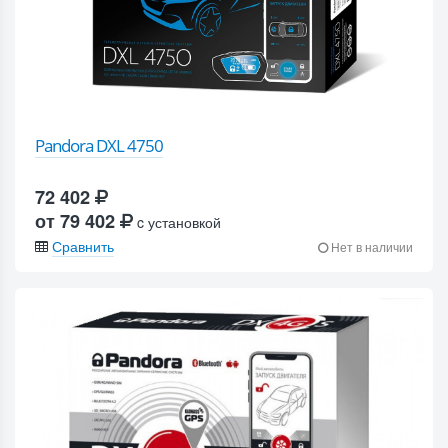
Pandora DXL 4750
72 402
от 79 402
c установкой
Сравнить
Нет в наличии