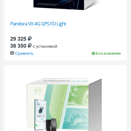
Pandora VX 4G GPS FD Light
29 325
38 350
c установкой
Сравнить
Есть в наличии