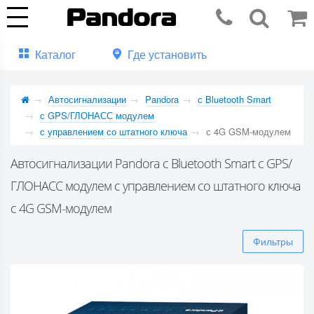
Каталог
Где установить
Автосигнализации
Pandora
с Bluetooth Smart
с GPS/ГЛОНАСС модулем
с управлением со штатного ключа
с 4G GSM-модулем
Автосигнализации Pandora с Bluetooth Smart с GPS/
ГЛОНАСС модулем с управлением со штатного ключа
с 4G GSM-модулем
Фильтры