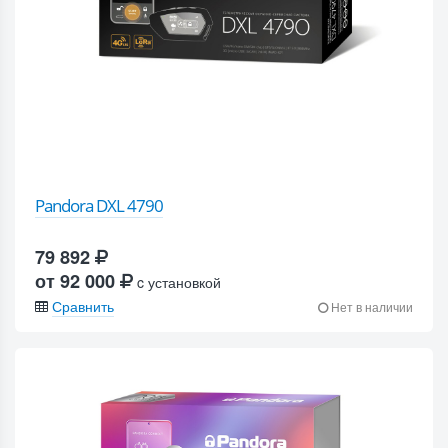
Pandora DXL 4790
79 892
от 92 000
c установкой
Сравнить
Нет в наличии