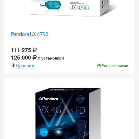
Pandora UX 4790
111 275
125 000
c установкой
Сравнить
Есть в наличии