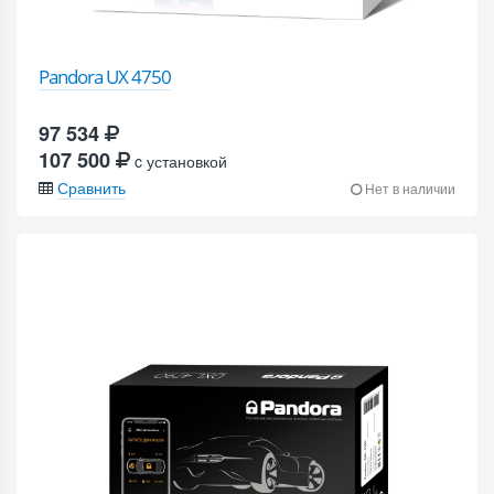
Pandora UX 4750
97 534
107 500
c установкой
Сравнить
Нет в наличии