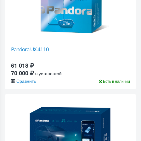
Pandora UX 4110
61 018
70 000
c установкой
Сравнить
Есть в наличии