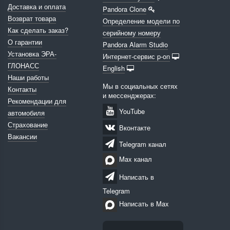
Доставка и оплата
Pandora Clone
Возврат товара
Определение модели по
Как сделать заказ?
серийному номеру
О гарантии
Pandora Alarm Studio
Установка ЭРА-
Интернет-сервис p-on
ГЛОНАСС
English
Наши работы
Мы в социальных сетях
Контакты
и мессенджерах:
Рекомендации для
YouTube
автомобиля
Страхование
Вконтакте
Вакансии
Telegram канал
Max канал
Написать в
Telegram
Написать в Max