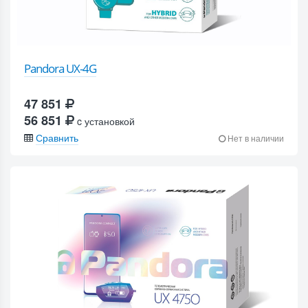
Pandora UX-4G
47 851
56 851
c установкой
Сравнить
Нет в наличии