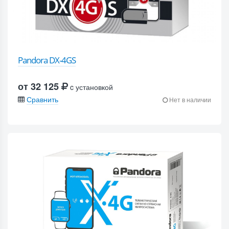
Pandora DX-4GS
от 32 125
c установкой
Сравнить
Нет в наличии