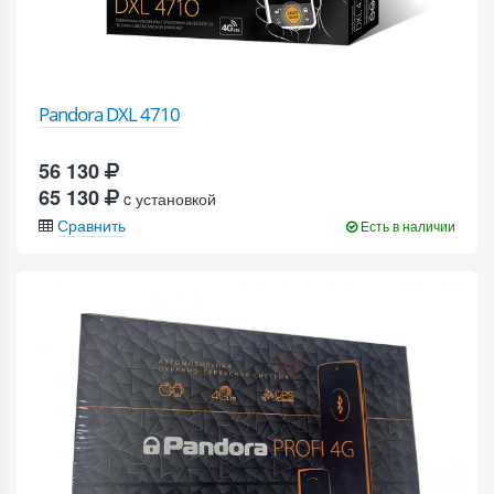
Pandora DXL 4710
56 130
65 130
c установкой
Сравнить
Есть в наличии