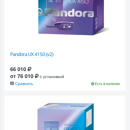
Pandora UX 4150 (v2)
66 010
от 76 010
c установкой
Сравнить
Есть в наличии