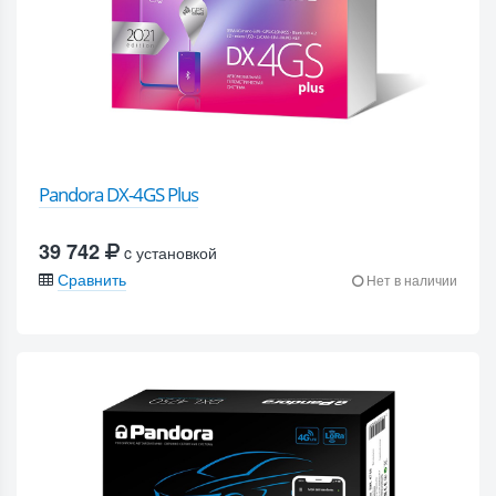
Pandora DX-4GS Plus
39 742
c установкой
Сравнить
Нет в наличии