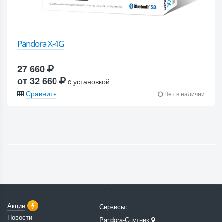
Pandora X-4G
27 660
от 32 660
c установкой
Сравнить
Нет в наличии
Акции
Сервисы:
Новости
Pandora-Спутник