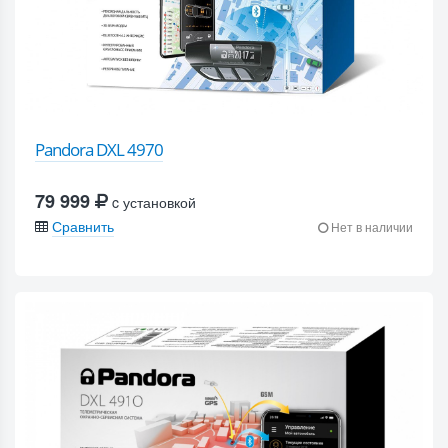
Pandora DXL 4970
79 999
c установкой
Сравнить
Нет в наличии