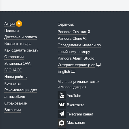
Акции
Сервисы:
Новости
Pandora-Спутник
Доставка и оплата
Pandora Clone
Возврат товара
Определение модели по
Как сделать заказ?
серийному номеру
О гарантии
Pandora Alarm Studio
Установка ЭРА-
Интернет-сервис p-on
ГЛОНАСС
English
Наши работы
Мы в социальных сетях
Контакты
и мессенджерах:
Рекомендации для
YouTube
автомобиля
Страхование
Вконтакте
Вакансии
Telegram канал
Max канал