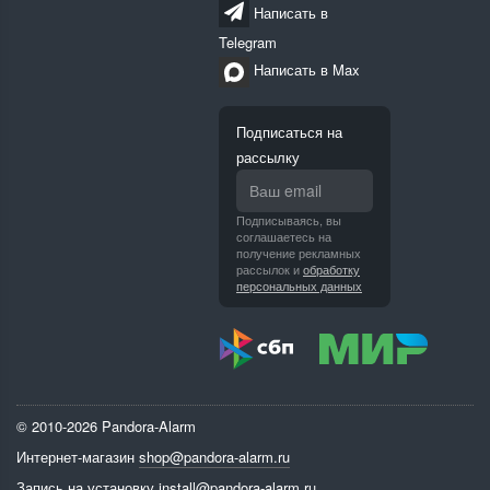
Написать в
Telegram
Написать в Max
Подписаться на
рассылку
Подписываясь, вы
соглашаетесь на
получение рекламных
рассылок и
обработку
персональных данных
© 2010-2026 Pandora-Alarm
Интернет-магазин
shop@pandora-alarm.ru
Запись на установку
install@pandora-alarm.ru