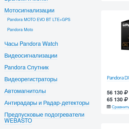
Мотосигнализации
Pandora MOTO EVO BT LTE+GPS
Pandora Moto
Часы Pandora Watch
Видеосигнализации
Pandora Спутник
Pandora D
Видеорегистраторы
Автомагнитолы
56 130
65 130
Антирадары и Радар-детекторы
Сравнит
Предпусковые подогреватели
WEBASTO