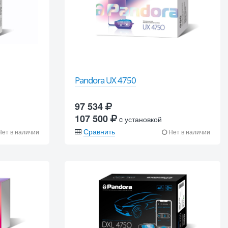
Pandora UX 4750
97 534
107 500
c установкой
Сравнить
ет в наличии
Нет в наличии