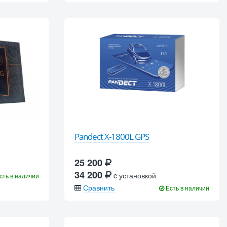
Pandect X-1800L GPS
25 200
34 200
c установкой
сть в наличии
Сравнить
Есть в наличии