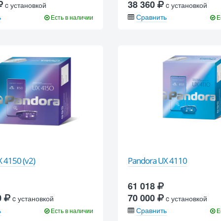
38 360
c установкой
c установкой
ь
Сравнить
Есть в наличии
Е
 4150 (v2)
Pandora UX 4110
61 018
0
70 000
c установкой
c установкой
ь
Сравнить
Есть в наличии
Е