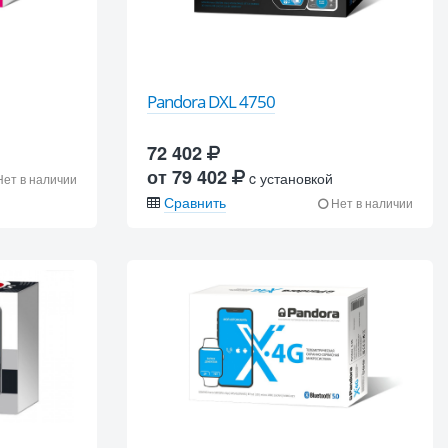
Pandora DXL 4750
72 402
от 79 402
c установкой
ет в наличии
Сравнить
Нет в наличии