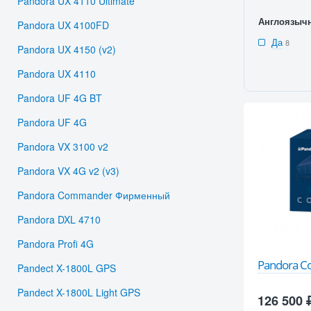
Pandora UX 4110 Ultimate
Англоязыч
Pandora UX 4100FD
Да
8
Pandora UX 4150 (v2)
Pandora UX 4110
Pandora UF 4G BT
Pandora UF 4G
Pandora VX 3100 v2
Pandora VX 4G v2 (v3)
Pandora Commander Фирменный
Pandora DXL 4710
Pandora Profi 4G
Pandora 
Pandect X-1800L GPS
Pandect X-1800L Light GPS
126 500