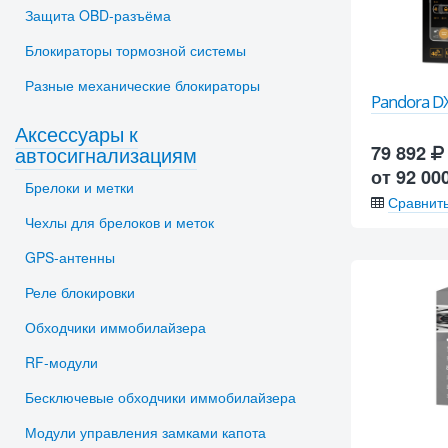
Защита OBD-разъёма
Блокираторы тормозной системы
Разные механические блокираторы
Pandora D
Аксессуары к
автосигнализациям
79 892
от 92 00
Брелоки и метки
Сравнит
Чехлы для брелоков и меток
GPS-антенны
Реле блокировки
Обходчики иммобилайзера
RF-модули
Бесключевые обходчики иммобилайзера
Модули управления замками капота