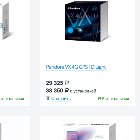
Pandora VX 4G GPS FD Light
29 325
38 350
c установкой
Сравнить
сть в наличии
Есть в наличии