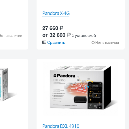
Pandora X-4G
27 660
от 32 660
c установкой
ет в наличии
Сравнить
Нет в наличии
Pandora DXL 4910