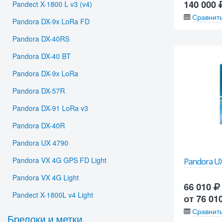
140 000
Pandect X-1800 L v3 (v4)
Сравнит
Pandora DX-9x LoRa FD
Pandora DX-40RS
Pandora DX-40 BT
Pandora DX-9x LoRa
Pandora DX-57R
Pandora DX-91 LoRa v3
Pandora DX-40R
Pandora UX 4790
Pandora VX 4G GPS FD Light
Pandora UX
Pandora VX 4G Light
66 010
Pandect X-1800L v4 Light
от 76 01
Сравнит
Брелоки и метки