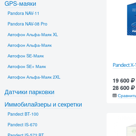
GPS-маяки
Pandora NAV-11
Pandora NAV-08 Pro
Автофон Альфа-Маяк XL
Автофон Альфа-Маяк
Автофон SЕ-Маяк
Pandect X-
Автофон SЕ+ Маяк
Автофон Альфа-Маяк 2XL
19 600
28 600
Датчики парковки
Сравнит
Иммобилайзеры и секретки
Pandect BT-100
Pandect IS-670
Pandect IS-572 BT