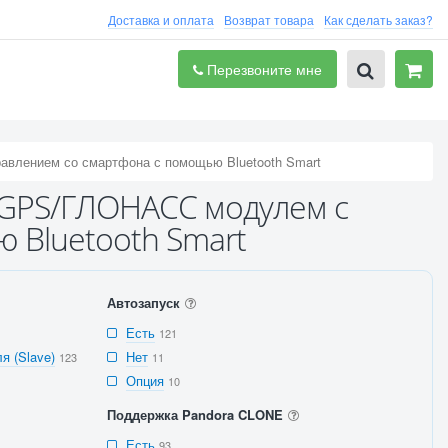
Доставка и оплата
Возврат товара
Как сделать заказ?
Перезвоните мне
равлением со смартфона с помощью Bluetooth Smart
с GPS/ГЛОНАСС модулем с
 Bluetooth Smart
Автозапуск
Есть
121
я (Slave)
Нет
123
11
Опция
10
Поддержка Pandora CLONE
Есть
93