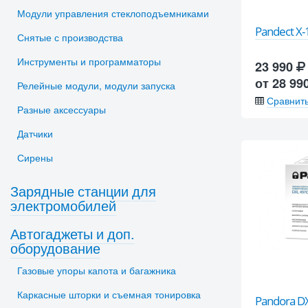
Модули управления стеклоподъемниками
Pandect X
Снятые с производства
Инструменты и программаторы
23 990
от 28 99
Релейные модули, модули запуска
Сравнит
Разные аксессуары
Датчики
Сирены
Зарядные станции для
электромобилей
Автогаджеты и доп.
оборудование
Газовые упоры капота и багажника
Каркасные шторки и съемная тонировка
Pandora D