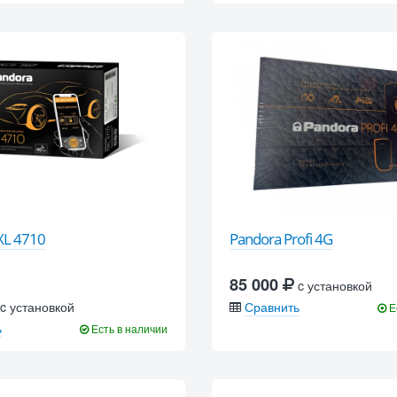
XL 4710
Pandora Profi 4G
85 000
c установкой
c установкой
Сравнить
Е
ь
Есть в наличии