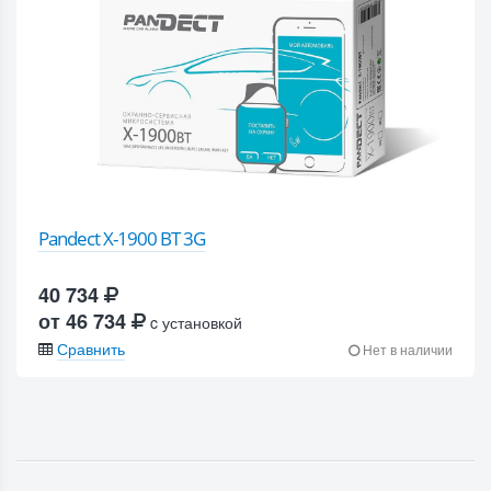
Pandect X-1900 BT 3G
40 734
от 46 734
c установкой
Сравнить
Нет в наличии