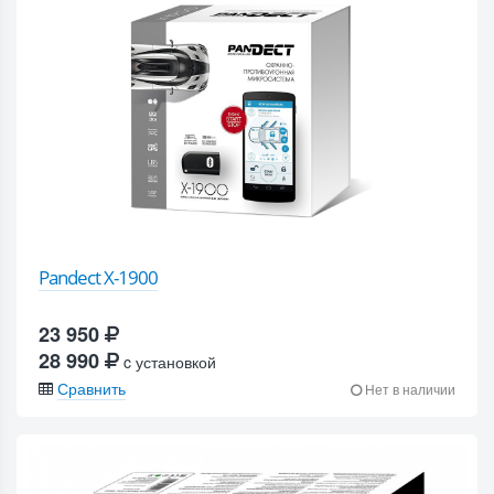
Pandect X-1900
23 950
28 990
c установкой
Сравнить
Нет в наличии