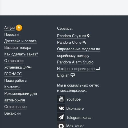
Акции
Сервисы:
Новости
Pandora-Спутник
Доставка и оплата
Pandora Clone
Возврат товара
Определение модели по
Как сделать заказ?
серийному номеру
О гарантии
Pandora Alarm Studio
Установка ЭРА-
Интернет-сервис p-on
ГЛОНАСС
English
Наши работы
Мы в социальных сетях
Контакты
и мессенджерах:
Рекомендации для
YouTube
автомобиля
Страхование
Вконтакте
Вакансии
Telegram канал
Max канал