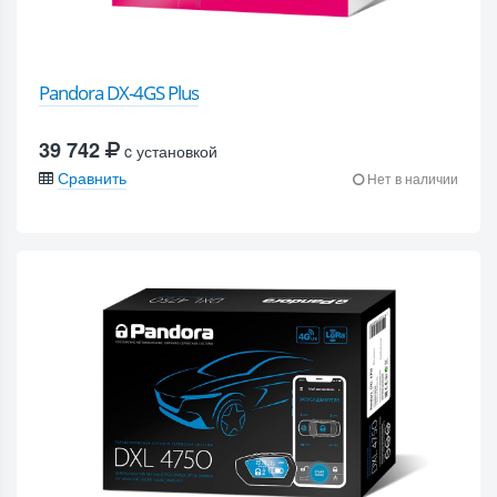
Pandora DX-4GS Plus
39 742
c установкой
Сравнить
Нет в наличии