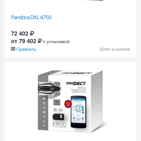
Pandora DXL 4750
72 402
от 79 402
c установкой
Сравнить
Нет в наличии