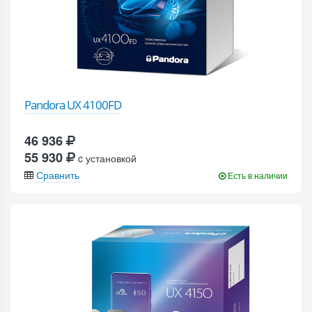
Pandora UX 4100FD
46 936
55 930
c установкой
Сравнить
Есть в наличии