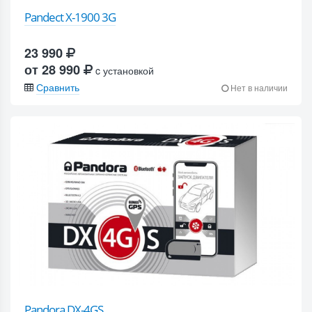
Pandect X-1900 3G
23 990
от 28 990
c установкой
Сравнить
Нет в наличии
Pandora DX-4GS