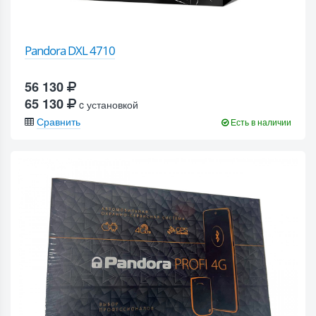
Pandora DXL 4710
56 130
65 130
c установкой
Сравнить
Есть в наличии