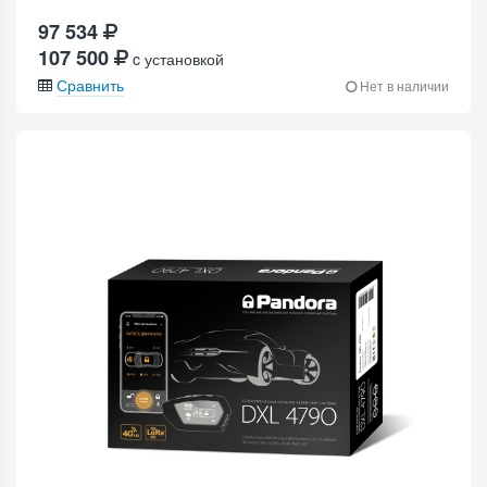
97 534
107 500
c установкой
Сравнить
Нет в наличии