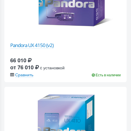
Pandora UX 4150 (v2)
66 010
от 76 010
c установкой
Сравнить
Есть в наличии