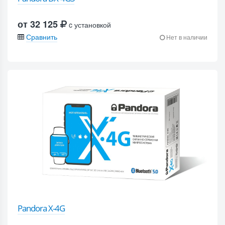
от 32 125
c установкой
Сравнить
Нет в наличии
Pandora X-4G