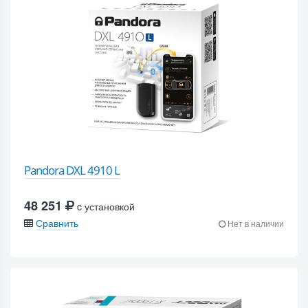
Pandora DXL 4910 L
48 251
c установкой
Сравнить
Нет в наличии