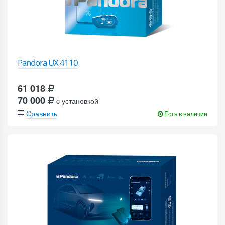
Pandora UX 4110
61 018
70 000
c установкой
Сравнить
Есть в наличии