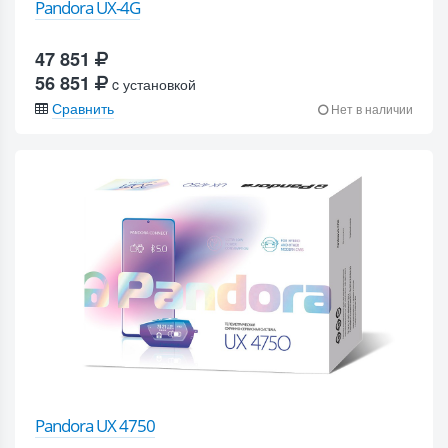
Pandora UX-4G
47 851
56 851
c установкой
Сравнить
Нет в наличии
Pandora UX 4750