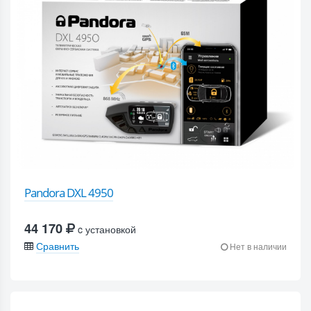
Pandora DXL 4950
44 170
c установкой
Сравнить
Нет в наличии