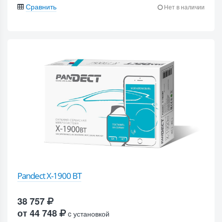
Сравнить
Нет в наличии
Pandect X-1900 BT
38 757
от 44 748
c установкой