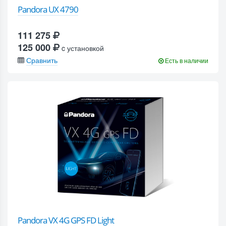
Pandora UX 4790
111 275
125 000
c установкой
Сравнить
Есть в наличии
Pandora VX 4G GPS FD Light