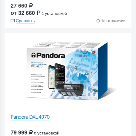
27 660
от 32 660
c установкой
Сравнить
Нет в наличии
Pandora DXL 4970
79 999
c установкой