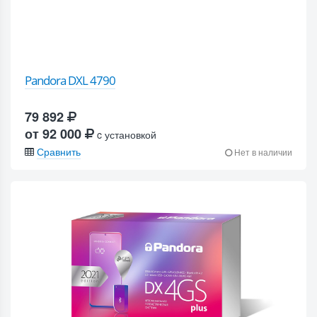
Pandora DXL 4790
79 892
от 92 000
c установкой
Сравнить
Нет в наличии