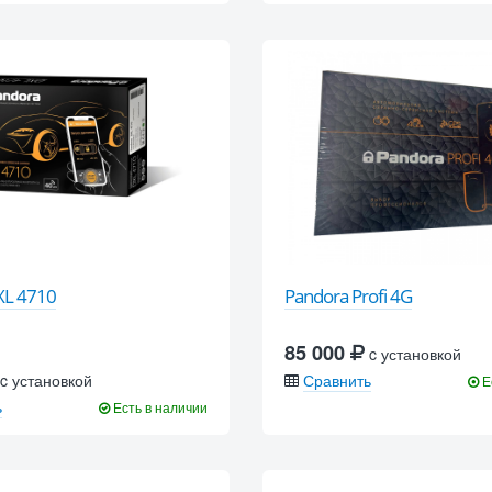
XL 4710
Pandora Profi 4G
85 000
c установкой
c установкой
Сравнить
Е
ь
Есть в наличии