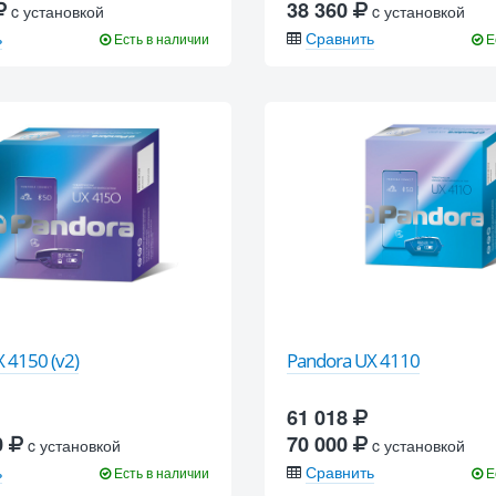
38 360
c установкой
c установкой
ь
Сравнить
Есть в наличии
Е
 4150 (v2)
Pandora UX 4110
61 018
0
70 000
c установкой
c установкой
ь
Сравнить
Есть в наличии
Е