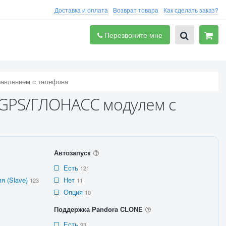
Доставка и оплата
Возврат товара
Как сделать заказ?
Перезвоните мне
равлением с телефона
с GPS/ГЛОНАСС модулем с
Автозапуск
Есть
121
я (Slave)
Нет
123
11
Опция
10
Поддержка Pandora CLONE
Есть
93