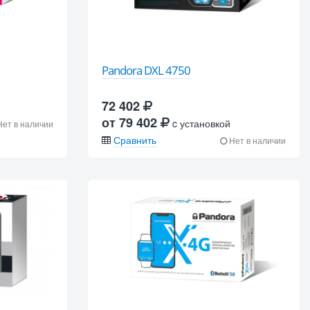
Pandora DXL 4750
72 402
от 79 402
c установкой
ет в наличии
Сравнить
Нет в наличии