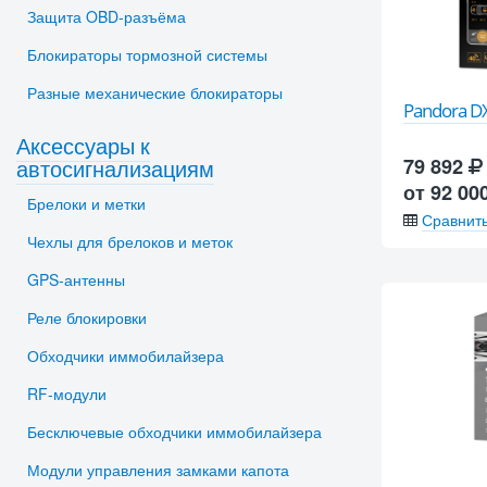
Защита OBD-разъёма
Блокираторы тормозной системы
Разные механические блокираторы
Pandora D
Аксессуары к
автосигнализациям
79 892
от 92 00
Брелоки и метки
Сравнит
Чехлы для брелоков и меток
GPS-антенны
Реле блокировки
Обходчики иммобилайзера
RF-модули
Бесключевые обходчики иммобилайзера
Модули управления замками капота