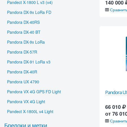
140 000
Pandect X-1800 L v3 (v4)
Сравнит
Pandora DX-9x LoRa FD
Pandora DX-40RS
Pandora DX-40 BT
Pandora DX-9x LoRa
Pandora DX-57R
Pandora DX-91 LoRa v3
Pandora DX-40R
Pandora UX 4790
Pandora VX 4G GPS FD Light
Pandora UX
Pandora VX 4G Light
66 010
Pandect X-1800L v4 Light
от 76 01
Сравнит
Брелоки и метки