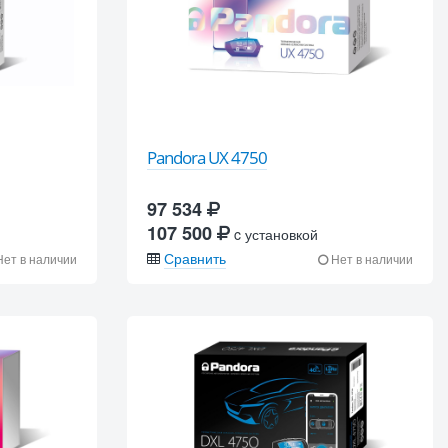
Pandora UX 4750
97 534
107 500
c установкой
Сравнить
ет в наличии
Нет в наличии