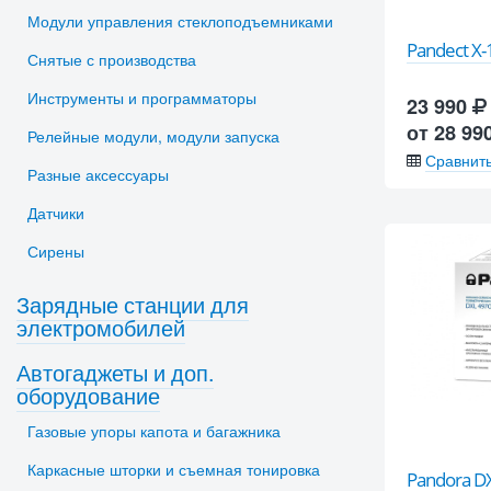
Модули управления стеклоподъемниками
Pandect X
Снятые с производства
Инструменты и программаторы
23 990
от 28 99
Релейные модули, модули запуска
Сравнит
Разные аксессуары
Датчики
Сирены
Зарядные станции для
электромобилей
Автогаджеты и доп.
оборудование
Газовые упоры капота и багажника
Каркасные шторки и съемная тонировка
Pandora D