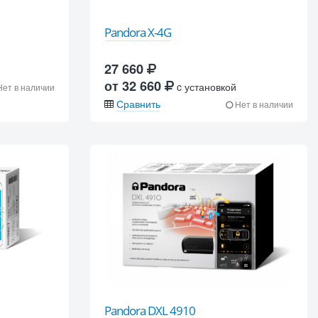
Pandora X-4G
27 660
от 32 660
c установкой
ет в наличии
Сравнить
Нет в наличии
Pandora DXL 4910