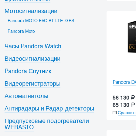
Мотосигнализации
Pandora MOTO EVO BT LTE+GPS
Pandora Moto
Часы Pandora Watch
Видеосигнализации
Pandora Спутник
Pandora D
Видеорегистраторы
Автомагнитолы
56 130
65 130
Антирадары и Радар-детекторы
Сравнит
Предпусковые подогреватели
WEBASTO