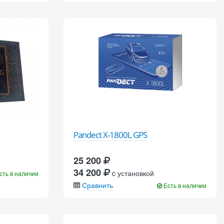
Pandect X-1800L GPS
25 200
34 200
c установкой
сть в наличии
Сравнить
Есть в наличии