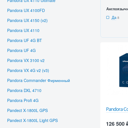
Pandora UX 4110 Ultimate
Англоязыч
Pandora UX 4100FD
Да
8
Pandora UX 4150 (v2)
Pandora UX 4110
Pandora UF 4G BT
Pandora UF 4G
Pandora VX 3100 v2
Pandora VX 4G v2 (v3)
Pandora Commander Фирменный
Pandora DXL 4710
Pandora Profi 4G
Pandora 
Pandect X-1800L GPS
Pandect X-1800L Light GPS
126 500