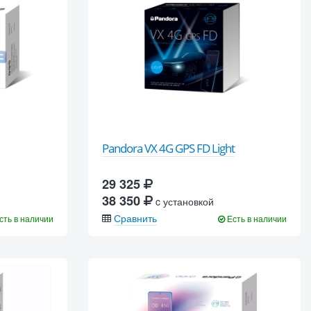
Pandora VX 4G GPS FD Light
29 325
38 350
c установкой
Сравнить
сть в наличии
Есть в наличии