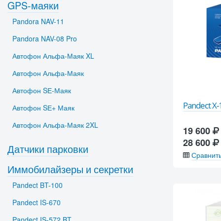
GPS-маяки
Pandora NAV-11
Pandora NAV-08 Pro
Автофон Альфа-Маяк XL
Автофон Альфа-Маяк
Автофон SЕ-Маяк
Pandect X-
Автофон SЕ+ Маяк
Автофон Альфа-Маяк 2XL
19 600
28 600
Датчики парковки
Сравнит
Иммобилайзеры и секретки
Pandect BT-100
Pandect IS-670
Pandect IS-572 BT