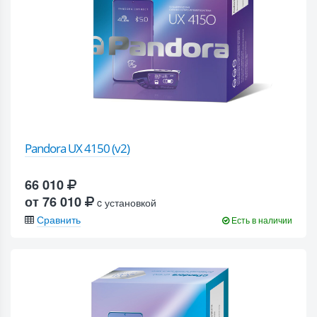
Pandora UX 4150 (v2)
66 010
от 76 010
c установкой
Сравнить
Есть в наличии