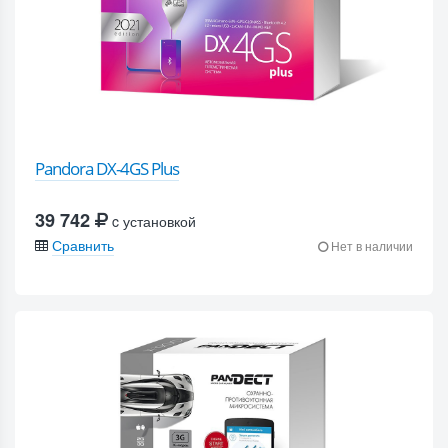
Pandora DX-4GS Plus
39 742
c установкой
Сравнить
Нет в наличии