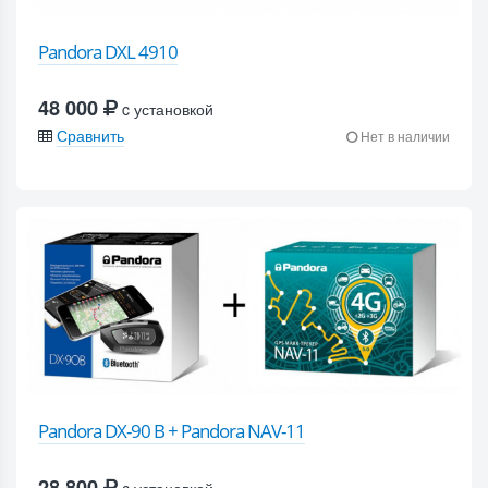
Pandora DXL 4910
48 000
c установкой
Сравнить
Нет в наличии
Pandora DX-90 B + Pandora NAV-11
28 800