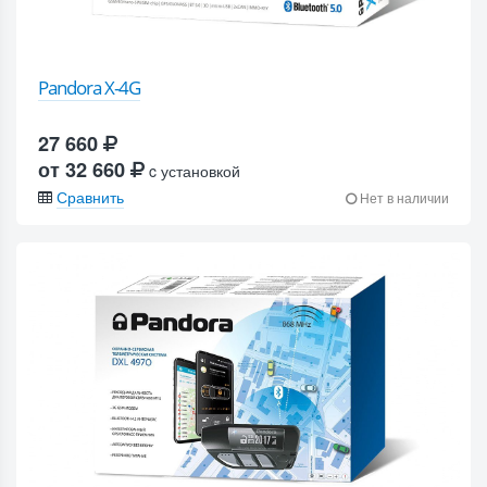
Pandora X-4G
27 660
от 32 660
c установкой
Сравнить
Нет в наличии