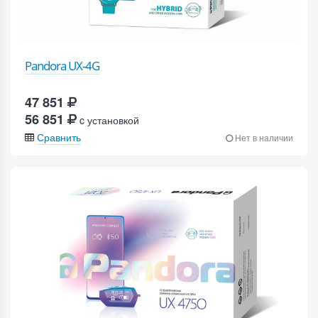
Pandora UX-4G
47 851
56 851
c установкой
Сравнить
Нет в наличии