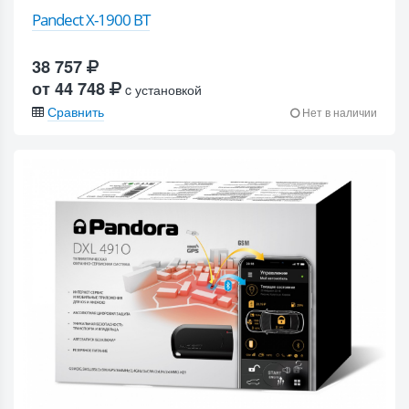
Pandect X-1900 BT
38 757
от 44 748
c установкой
Сравнить
Нет в наличии