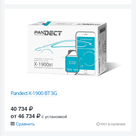
Pandect X-1900 BT 3G
40 734
от 46 734
c установкой
Сравнить
Нет в наличии