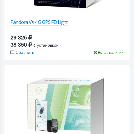
Pandora VX 4G GPS FD Light
29 325
38 350
c установкой
Сравнить
Есть в наличии