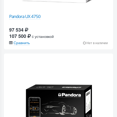
Pandora UX 4750
97 534
107 500
c установкой
Сравнить
Нет в наличии