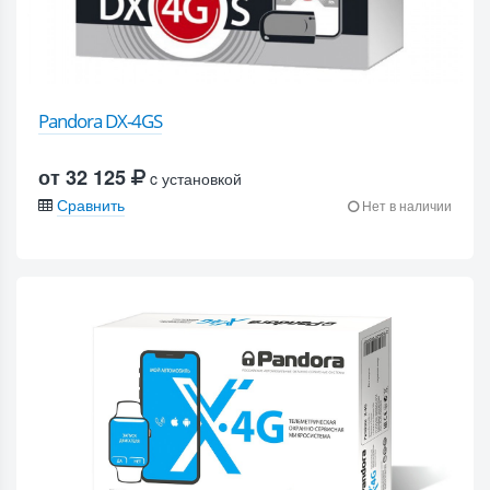
Pandora DX-4GS
от 32 125
c установкой
Сравнить
Нет в наличии