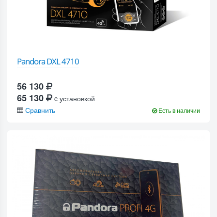
Pandora DXL 4710
56 130
65 130
c установкой
Сравнить
Есть в наличии