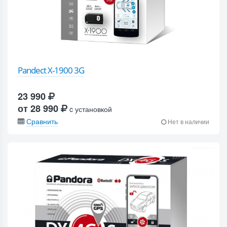
Pandect X-1900 3G
23 990
от 28 990
c установкой
Сравнить
Нет в наличии