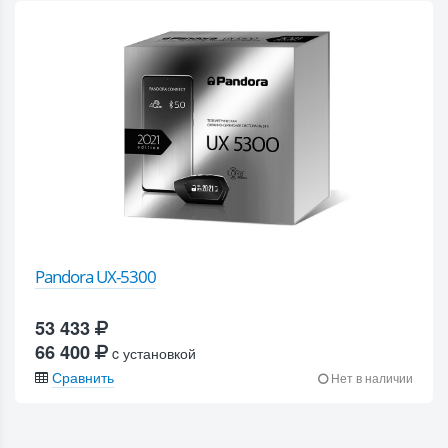
Pandora UX-5300
53 433
66 400
c установкой
Сравнить
Нет в наличии