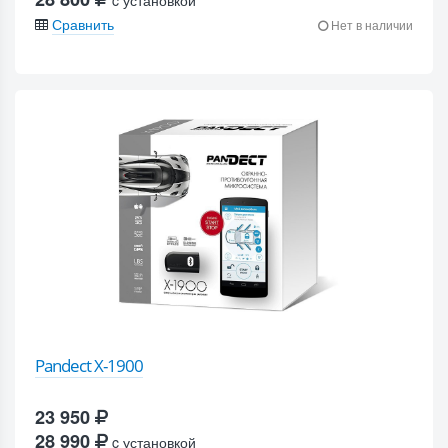
c установкой
Сравнить
Нет в наличии
Pandect X-1900
23 950
28 990
c установкой