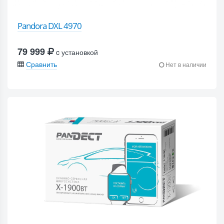
Pandora DXL 4970
79 999
c установкой
Сравнить
Нет в наличии