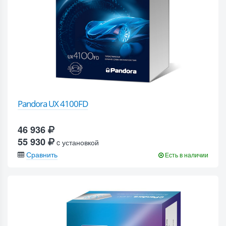
Pandora UX 4100FD
46 936
55 930
c установкой
Сравнить
Есть в наличии