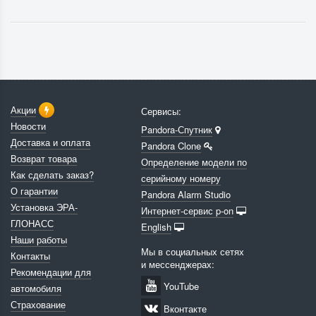
Акции
Сервисы:
Новости
Pandora-Спутник
Доставка и оплата
Pandora Clone
Возврат товара
Определение модели по
Как сделать заказ?
серийному номеру
О гарантии
Pandora Alarm Studio
Установка ЭРА-
Интернет-сервис p-on
ГЛОНАСС
English
Наши работы
Мы в социальных сетях
Контакты
и мессенджерах:
Рекомендации для
YouTube
автомобиля
Страхование
Вконтакте