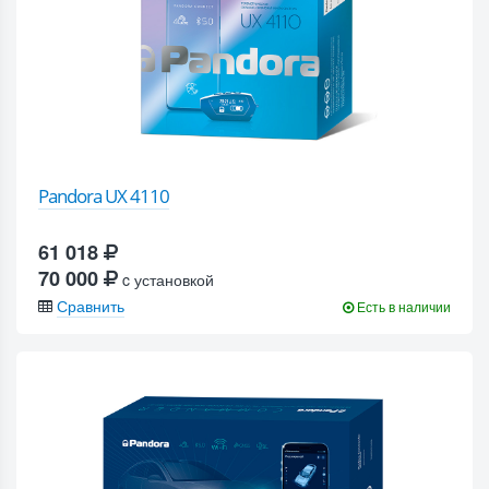
Pandora UX 4110
61 018
70 000
c установкой
Сравнить
Есть в наличии