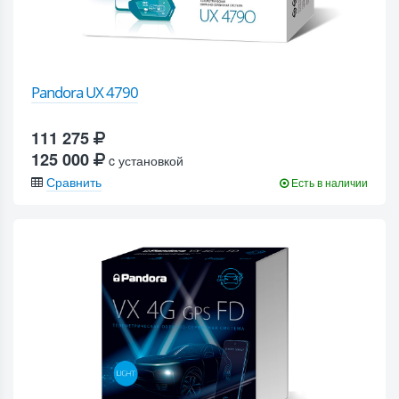
Pandora UX 4790
111 275
125 000
c установкой
Сравнить
Есть в наличии