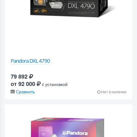
Pandora DXL 4790
79 892
от 92 000
c установкой
Сравнить
Нет в наличии