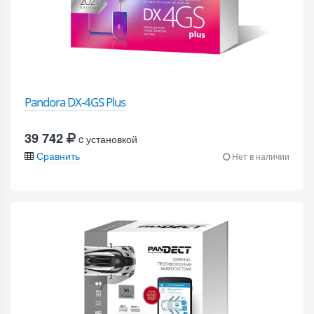
Pandora DX-4GS Plus
39 742
c установкой
Сравнить
Нет в наличии