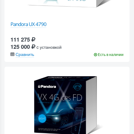
Pandora UX 4790
111 275
125 000
c установкой
Сравнить
Есть в наличии