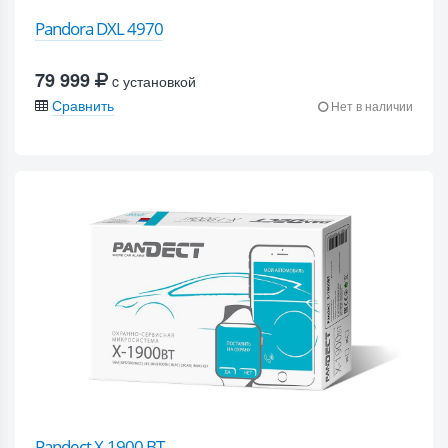
Pandora DXL 4970
79 999
c установкой
Сравнить
Нет в наличии
Pandect X-1900 BT