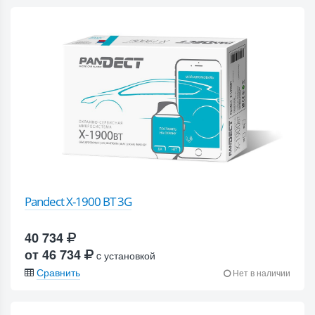
Pandect X-1900 BT 3G
40 734
от 46 734
c установкой
Сравнить
Нет в наличии