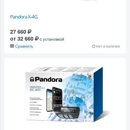
Pandora X-4G
27 660
от 32 660
c установкой
Сравнить
Нет в наличии