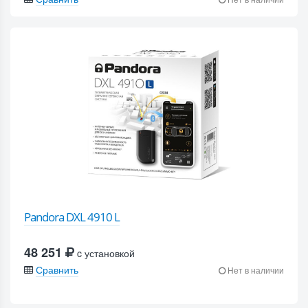
Pandora DXL 4910 L
48 251
c установкой
Сравнить
Нет в наличии