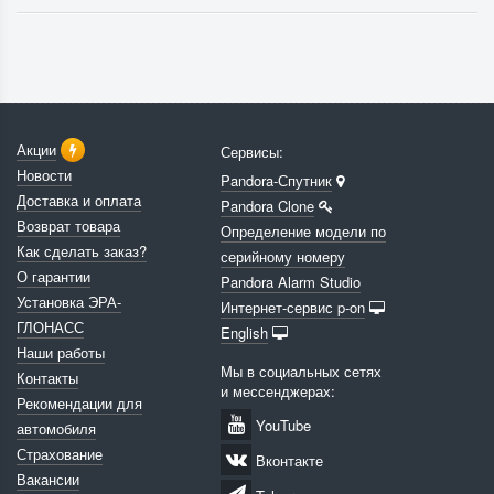
Акции
Сервисы:
Новости
Pandora-Спутник
Доставка и оплата
Pandora Clone
Возврат товара
Определение модели по
Как сделать заказ?
серийному номеру
О гарантии
Pandora Alarm Studio
Установка ЭРА-
Интернет-сервис p-on
ГЛОНАСС
English
Наши работы
Мы в социальных сетях
Контакты
и мессенджерах:
Рекомендации для
YouTube
автомобиля
Страхование
Вконтакте
Вакансии