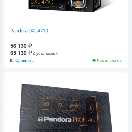
Pandora DXL 4710
56 130
65 130
c установкой
Сравнить
Есть в наличии