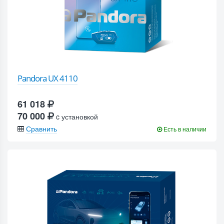
Pandora UX 4110
61 018
70 000
c установкой
Сравнить
Есть в наличии