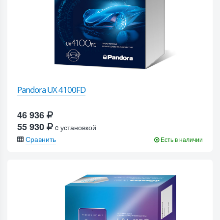
Pandora UX 4100FD
46 936
55 930
c установкой
Сравнить
Есть в наличии