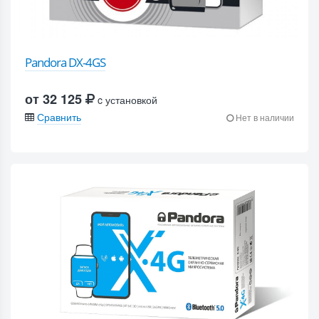
Pandora DX-4GS
от 32 125
c установкой
Сравнить
Нет в наличии