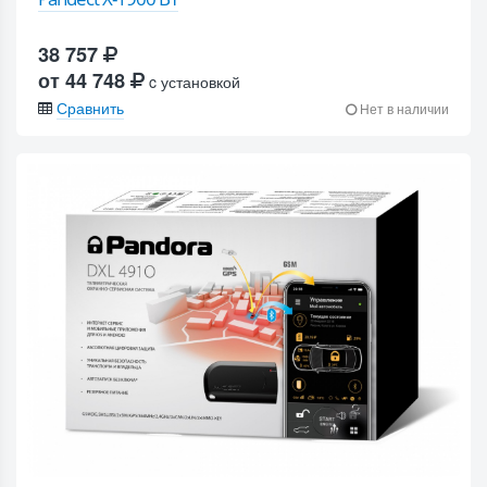
38 757
от 44 748
c установкой
Сравнить
Нет в наличии