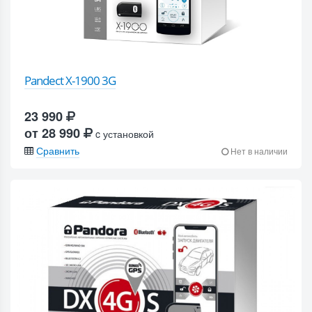
Pandect X-1900 3G
23 990
от 28 990
c установкой
Сравнить
Нет в наличии