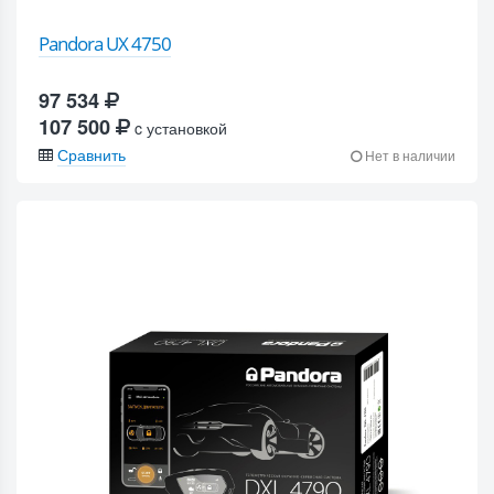
Pandora UX 4750
97 534
107 500
c установкой
Сравнить
Нет в наличии