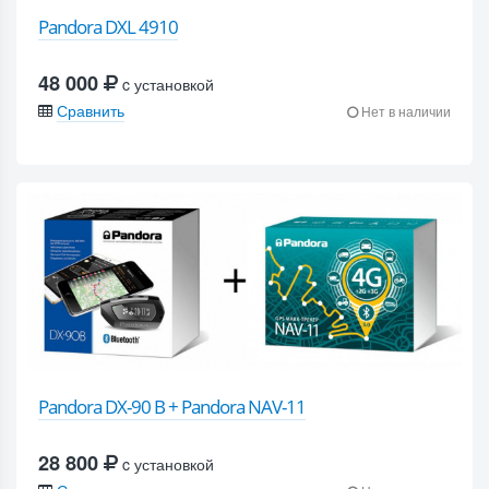
Pandora DXL 4910
48 000
c установкой
Сравнить
Нет в наличии
Pandora DX-90 B + Pandora NAV-11
28 800
c установкой