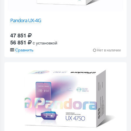
Pandora UX-4G
47 851
56 851
c установкой
Сравнить
Нет в наличии