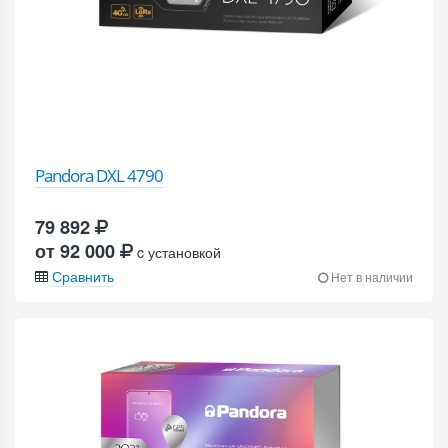
Pandora DXL 4790
79 892
от 92 000
c установкой
Сравнить
Нет в наличии