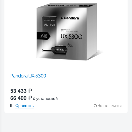
Pandora UX-5300
53 433
66 400
c установкой
Сравнить
Нет в наличии