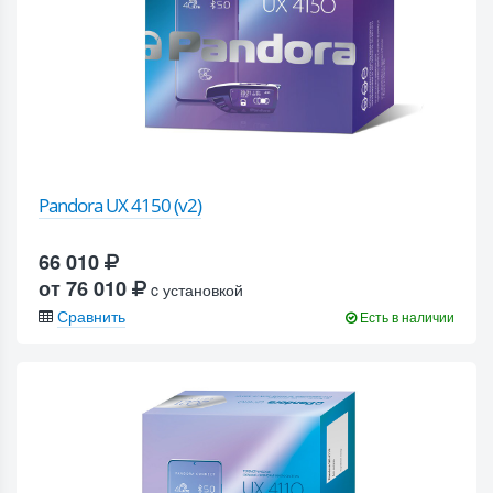
Pandora UX 4150 (v2)
66 010
от 76 010
c установкой
Сравнить
Есть в наличии