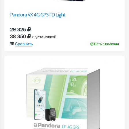
Pandora VX 4G GPS FD Light
29 325
38 350
c установкой
Сравнить
Есть в наличии