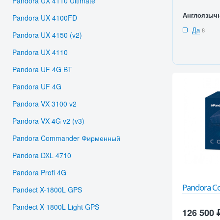
Pandora UX 4110 Ultimate
Англоязыч
Pandora UX 4100FD
Да
8
Pandora UX 4150 (v2)
Pandora UX 4110
Pandora UF 4G BT
Pandora UF 4G
Pandora VX 3100 v2
Pandora VX 4G v2 (v3)
Pandora Commander Фирменный
Pandora DXL 4710
Pandora Profi 4G
Pandora 
Pandect X-1800L GPS
Pandect X-1800L Light GPS
126 500