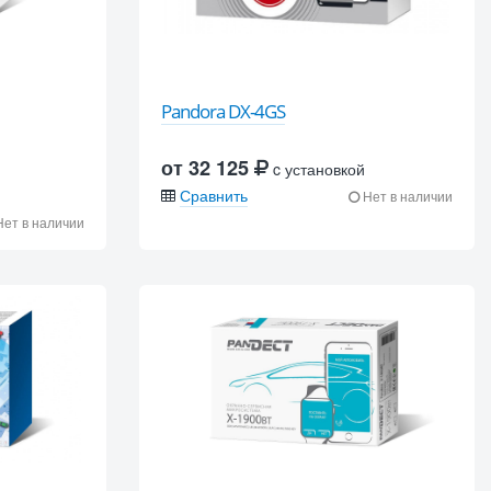
Pandora DX-4GS
от 32 125
c установкой
Сравнить
Нет в наличии
ет в наличии