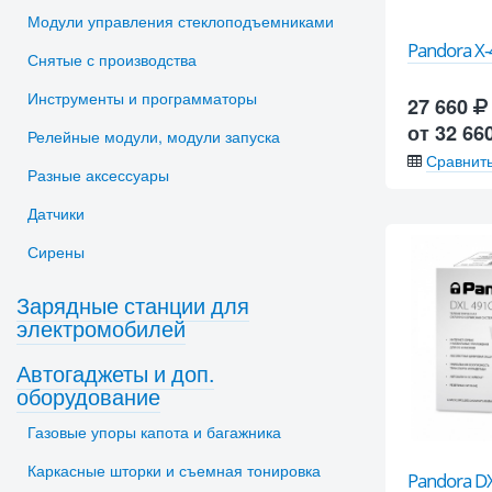
Модули управления стеклоподъемниками
Pandora X
Снятые с производства
Инструменты и программаторы
27 660
от 32 66
Релейные модули, модули запуска
Сравнит
Разные аксессуары
Датчики
Сирены
Зарядные станции для
электромобилей
Автогаджеты и доп.
оборудование
Газовые упоры капота и багажника
Каркасные шторки и съемная тонировка
Pandora D