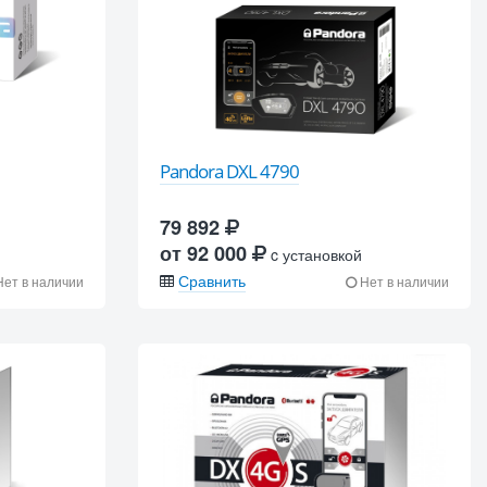
Pandora DXL 4790
79 892
от 92 000
c установкой
Сравнить
ет в наличии
Нет в наличии