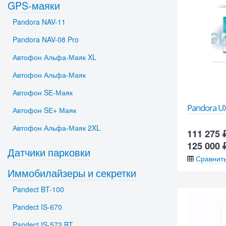
GPS-маяки
Pandora NAV-11
Pandora NAV-08 Pro
Автофон Альфа-Маяк XL
Автофон Альфа-Маяк
Автофон SЕ-Маяк
Pandora U
Автофон SЕ+ Маяк
Автофон Альфа-Маяк 2XL
111 275
125 000
Датчики парковки
Сравнит
Иммобилайзеры и секретки
Pandect BT-100
Pandect IS-670
Pandect IS-572 BT