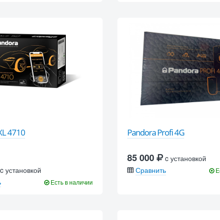
XL 4710
Pandora Profi 4G
85 000
c установкой
c установкой
Сравнить
Е
ь
Есть в наличии