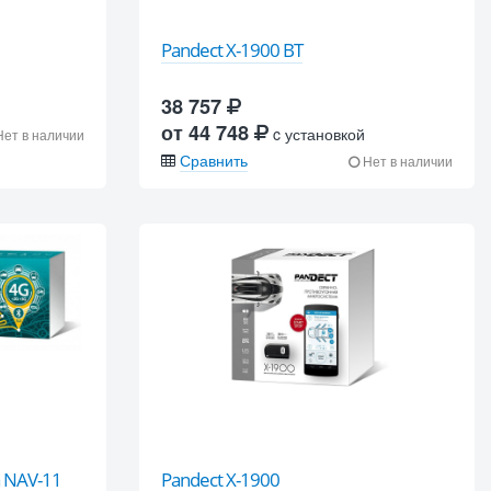
Pandect X-1900 BT
38 757
от 44 748
c установкой
ет в наличии
Сравнить
Нет в наличии
a NAV-11
Pandect X-1900