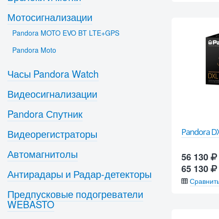
Мотосигнализации
Pandora MOTO EVO BT LTE+GPS
Pandora Moto
Часы Pandora Watch
Видеосигнализации
Pandora Спутник
Pandora D
Видеорегистраторы
Автомагнитолы
56 130
65 130
Антирадары и Радар-детекторы
Сравнит
Предпусковые подогреватели
WEBASTO