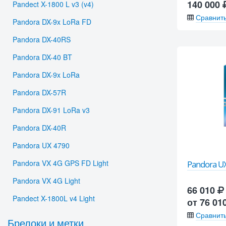
140 000
Pandect X-1800 L v3 (v4)
Сравнит
Pandora DX-9x LoRa FD
Pandora DX-40RS
Pandora DX-40 BT
Pandora DX-9x LoRa
Pandora DX-57R
Pandora DX-91 LoRa v3
Pandora DX-40R
Pandora UX 4790
Pandora VX 4G GPS FD Light
Pandora UX
Pandora VX 4G Light
66 010
Pandect X-1800L v4 Light
от 76 01
Сравнит
Брелоки и метки