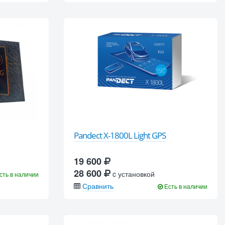
Pandect X-1800L Light GPS
19 600
28 600
c установкой
сть в наличии
Сравнить
Есть в наличии