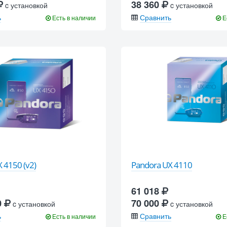
38 360
c установкой
c установкой
ь
Сравнить
Есть в наличии
Е
 4150 (v2)
Pandora UX 4110
61 018
0
70 000
c установкой
c установкой
ь
Сравнить
Есть в наличии
Е