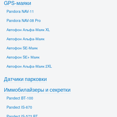
GPS-маяки
Pandora NAV-11
Pandora NAV-08 Pro
Автофон Альфа-Маяк XL
Автофон Альфа-Маяк
Автофон SЕ-Маяк
Автофон SЕ+ Маяк
Автофон Альфа-Маяк 2XL
Датчики парковки
Иммобилайзеры и секретки
Pandect BT-100
Pandect IS-670
Pandect IS-572 BT