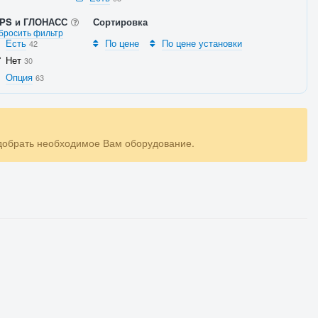
PS и ГЛОНАСС
Сортировка
бросить фильтр
Есть
По цене
По цене установки
42
Нет
30
Опция
63
одобрать необходимое Вам оборудование.