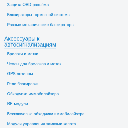
Защита OBD-разъёма
Блокираторы тормозной системы
Разные механические блокираторы
Аксессуары к
автосигнализациям
Брелоки и метки
Чехлы для брелоков и меток
GPS-антенны
Реле блокировки
Обходчики иммобилайзера
RF-модули
Бесключевые обходчики иммобилайзера
Модули управления замками капота