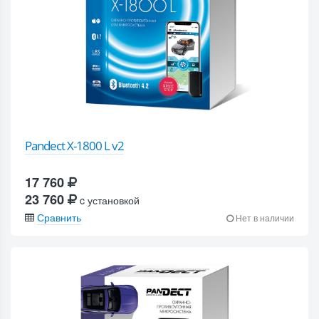
Pandect X-1800 L v2
17 760
23 760
c установкой
Сравнить
Нет в наличии