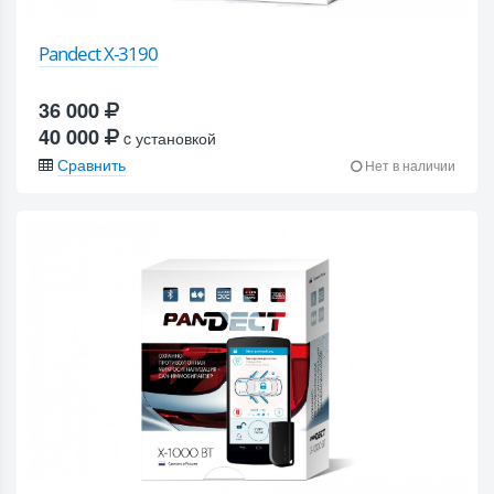
Pandect X-3190
36 000
40 000
c установкой
Сравнить
Нет в наличии