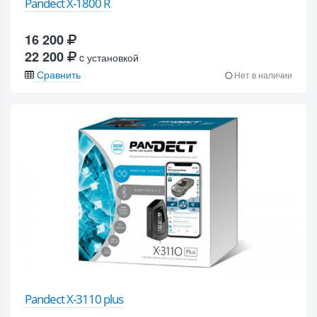
Pandect X-1800 R
16 200
22 200
c установкой
Сравнить
Нет в наличии
Pandect X-3110 plus