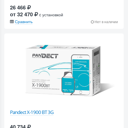
26 466
от 32 470
c установкой
Сравнить
Нет в наличии
Pandect X-1900 BT 3G
40 734