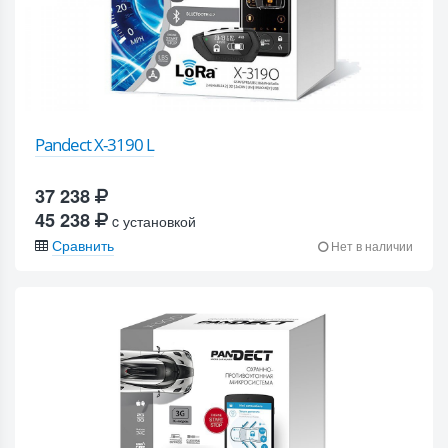
Pandect X-3190 L
37 238
45 238
c установкой
Сравнить
Нет в наличии