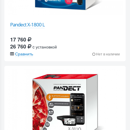
Pandect X-1800 L
17 760
26 760
c установкой
Сравнить
Нет в наличии