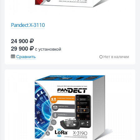
Pandect X-3110
24 900
29 900
c установкой
Сравнить
Нет в наличии