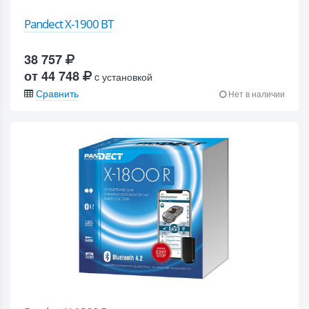
Pandect X-1900 BT
38 757
от 44 748
c установкой
Сравнить
Нет в наличии