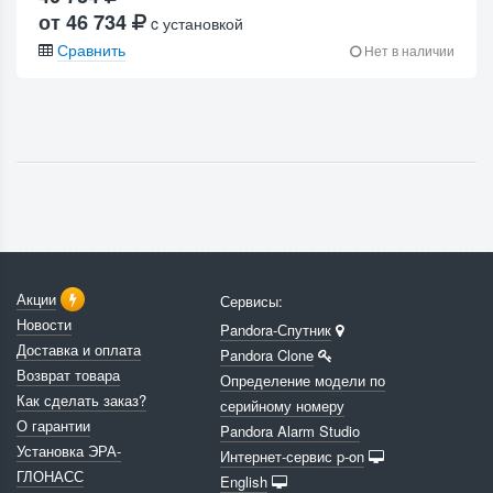
от 46 734
c установкой
Сравнить
Нет в наличии
Акции
Сервисы:
Новости
Pandora-Спутник
Доставка и оплата
Pandora Clone
Возврат товара
Определение модели по
Как сделать заказ?
серийному номеру
О гарантии
Pandora Alarm Studio
Установка ЭРА-
Интернет-сервис p-on
ГЛОНАСС
English