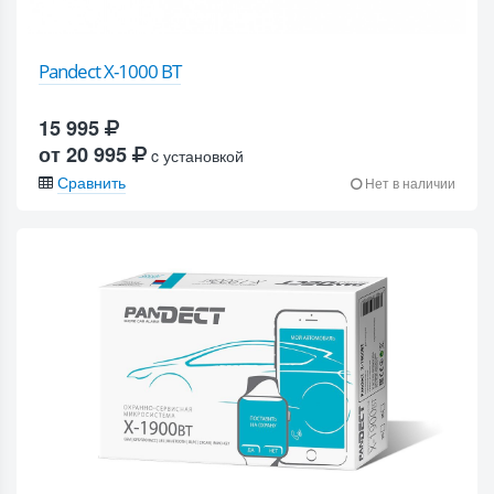
Pandect X-1000 BT
15 995
от 20 995
c установкой
Сравнить
Нет в наличии