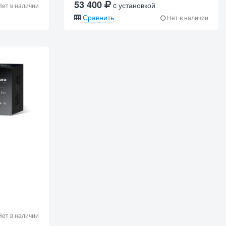
53 400
c установкой
ет в наличии
Сравнить
Нет в наличии
ет в наличии