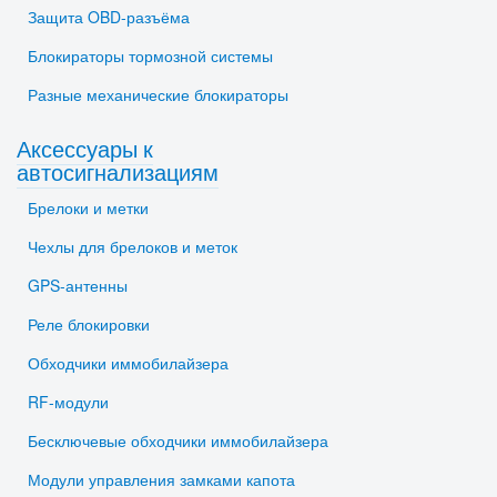
Защита OBD-разъёма
Блокираторы тормозной системы
Разные механические блокираторы
Аксессуары к
автосигнализациям
Брелоки и метки
Чехлы для брелоков и меток
GPS-антенны
Реле блокировки
Обходчики иммобилайзера
RF-модули
Бесключевые обходчики иммобилайзера
Модули управления замками капота