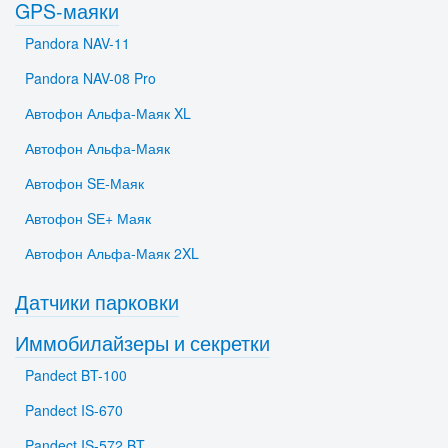
GPS-маяки
Pandora NAV-11
Pandora NAV-08 Pro
Автофон Альфа-Маяк XL
Автофон Альфа-Маяк
Автофон SЕ-Маяк
Автофон SЕ+ Маяк
Автофон Альфа-Маяк 2XL
Датчики парковки
Иммобилайзеры и секретки
Pandect BT-100
Pandect IS-670
Pandect IS-572 BT