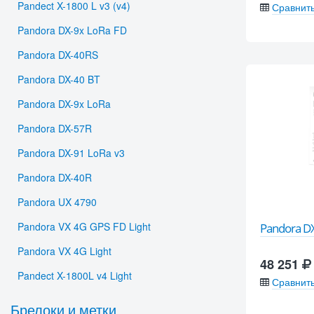
Pandect X-1800 L v3 (v4)
Сравнит
Pandora DX-9x LoRa FD
Pandora DX-40RS
Pandora DX-40 BT
Pandora DX-9x LoRa
Pandora DX-57R
Pandora DX-91 LoRa v3
Pandora DX-40R
Pandora UX 4790
Pandora VX 4G GPS FD Light
Pandora D
Pandora VX 4G Light
48 251
Pandect X-1800L v4 Light
Сравнит
Брелоки и метки