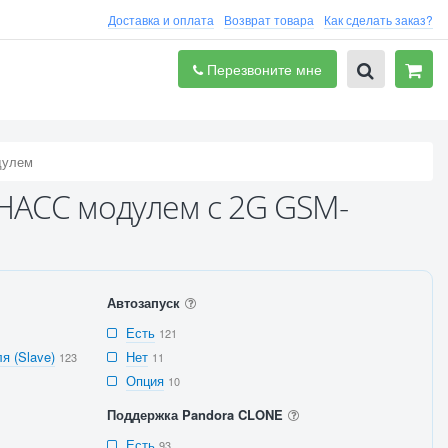
Доставка и оплата
Возврат товара
Как сделать заказ?
Перезвоните мне
дулем
НАСС модулем с 2G GSM-
Автозапуск
Есть
121
я (Slave)
Нет
123
11
Опция
10
Поддержка Pandora CLONE
Есть
93