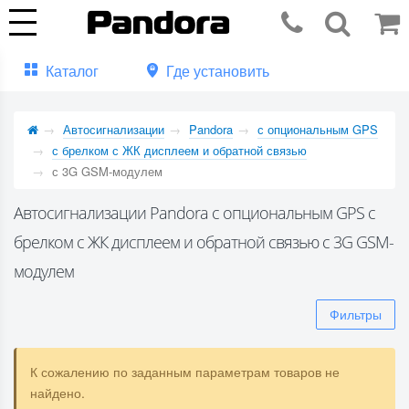
Каталог
Где установить
Автосигнализации
Pandora
с опциональным GPS
с брелком с ЖК дисплеем и обратной связью
с 3G GSM-модулем
Автосигнализации Pandora с опциональным GPS с
брелком с ЖК дисплеем и обратной связью с 3G GSM-
модулем
Фильтры
К сожалению по заданным параметрам товаров не
найдено.