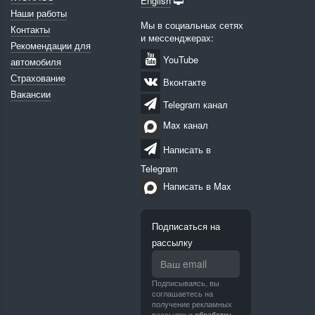
English
Наши работы
Мы в социальных сетях
Контакты
и мессенджерах:
Рекомендации для
YouTube
автомобиля
Страхование
Вконтакте
Вакансии
Telegram канал
Max канал
Написать в
Telegram
Написать в Max
Подписаться на
рассылку
Подписываясь, вы
соглашаетесь на
получение рекламных
рассылок и
обработку