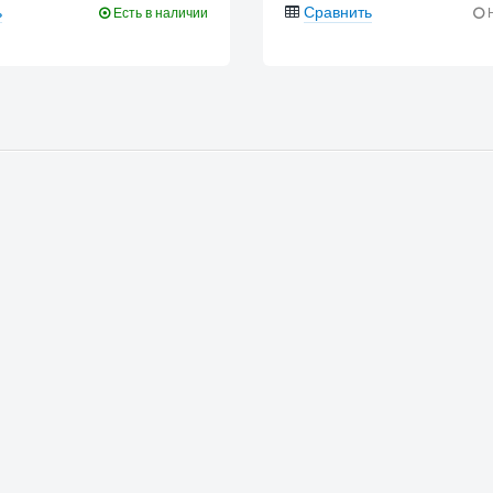
ь
Сравнить
Есть в наличии
Н