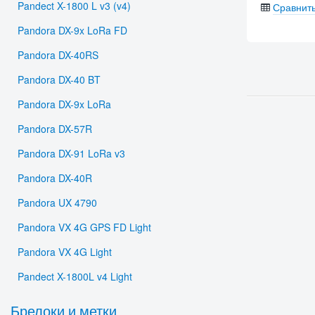
Pandect X-1800 L v3 (v4)
Сравнит
Pandora DX-9x LoRa FD
Pandora DX-40RS
Pandora DX-40 BT
Pandora DX-9x LoRa
Pandora DX-57R
Pandora DX-91 LoRa v3
Pandora DX-40R
Pandora UX 4790
Pandora VX 4G GPS FD Light
Pandora VX 4G Light
Pandect X-1800L v4 Light
Брелоки и метки