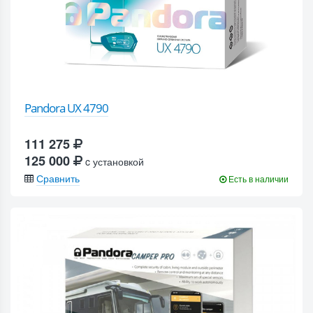
Pandora UX 4790
111 275
125 000
c установкой
Сравнить
Есть в наличии