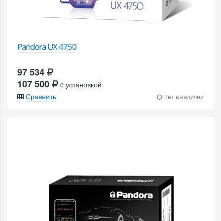
Pandora UX 4750
97 534
107 500
c установкой
Сравнить
Нет в наличии