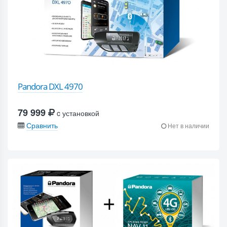
Pandora DXL 4970
79 999
c установкой
Сравнить
Нет в наличии