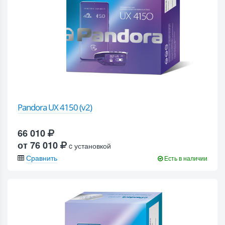
Pandora UX 4150 (v2)
66 010
от 76 010
c установкой
Сравнить
Есть в наличии