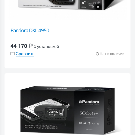
Pandora DXL 4950
44 170
c установкой
Сравнить
Нет в наличии