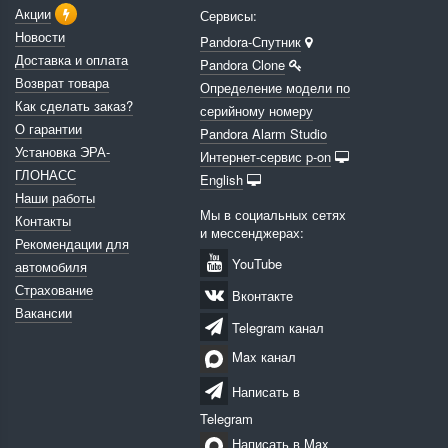
Акции
Сервисы:
Новости
Pandora-Спутник
Доставка и оплата
Pandora Clone
Возврат товара
Определение модели по
Как сделать заказ?
серийному номеру
О гарантии
Pandora Alarm Studio
Установка ЭРА-
Интернет-сервис p-on
ГЛОНАСС
English
Наши работы
Мы в социальных сетях
Контакты
и мессенджерах:
Рекомендации для
YouTube
автомобиля
Страхование
Вконтакте
Вакансии
Telegram канал
Max канал
Написать в
Telegram
Написать в Max