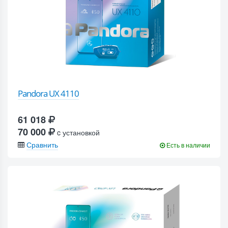
Pandora UX 4110
61 018
70 000
c установкой
Сравнить
Есть в наличии