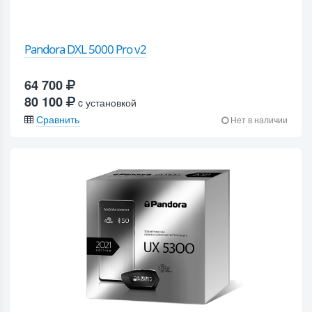
Pandora DXL 5000 Pro v2
64 700
80 100
c установкой
Сравнить
Нет в наличии