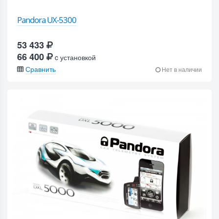
Pandora UX-5300
53 433
66 400
c установкой
Сравнить
Нет в наличии