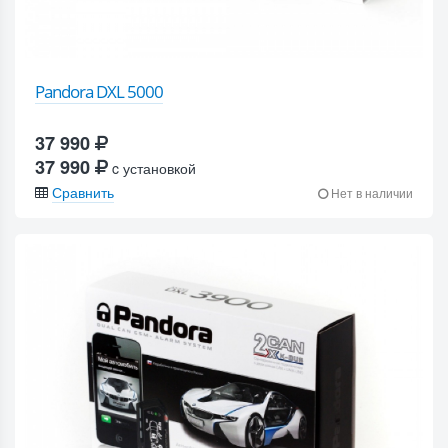
Pandora DXL 5000
37 990
37 990
c установкой
Сравнить
Нет в наличии