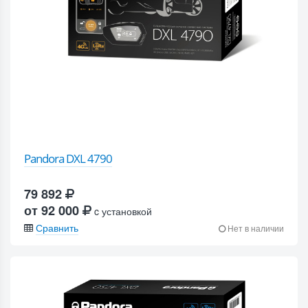
Pandora DXL 4790
79 892
от 92 000
c установкой
Сравнить
Нет в наличии