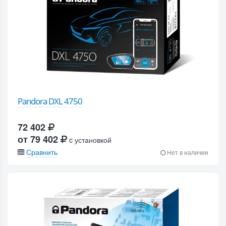
Pandora DXL 4750
72 402
от 79 402
c установкой
Сравнить
Нет в наличии