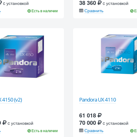
38 360
c установкой
c установкой
ь
Сравнить
Есть в наличии
Е
 4150 (v2)
Pandora UX 4110
61 018
0
70 000
c установкой
c установкой
ь
Сравнить
Есть в наличии
Е