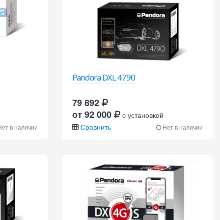
Pandora DXL 4790
79 892
от 92 000
c установкой
Сравнить
ет в наличии
Нет в наличии