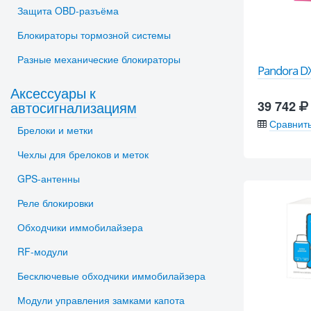
Защита OBD-разъёма
Блокираторы тормозной системы
Разные механические блокираторы
Pandora DX
Аксессуары к
автосигнализациям
39 742
Сравнит
Брелоки и метки
Чехлы для брелоков и меток
GPS-антенны
Реле блокировки
Обходчики иммобилайзера
RF-модули
Бесключевые обходчики иммобилайзера
Модули управления замками капота