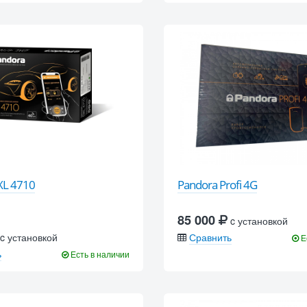
XL 4710
Pandora Profi 4G
85 000
c установкой
c установкой
Сравнить
Е
ь
Есть в наличии