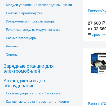
Модули управления стеклоподъемниками
Pandora X
Снятые с производства
Инструменты и программаторы
27 660
от 32 66
Релейные модули, модули запуска
Сравнит
Разные аксессуары
Датчики
Сирены
Зарядные станции для
электромобилей
Автогаджеты и доп.
оборудование
Газовые упоры капота и багажника
Каркасные шторки и съемная тонировка
Pandora DX