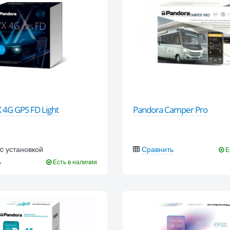
 4G GPS FD Light
Pandora Camper Pro
c установкой
Сравнить
Е
ь
Есть в наличии