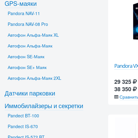
GPS-маяки
Pandora NAV-11
Pandora NAV-08 Pro
Автофон Альфа-Маяк XL
Автофон Альфа-Маяк
Автофон SЕ-Маяк
Pandora VX
Автофон SЕ+ Маяк
Автофон Альфа-Маяк 2XL
29 325
38 350
Датчики парковки
Сравнит
Иммобилайзеры и секретки
Pandect BT-100
Pandect IS-670
Pandect IS-572 BT