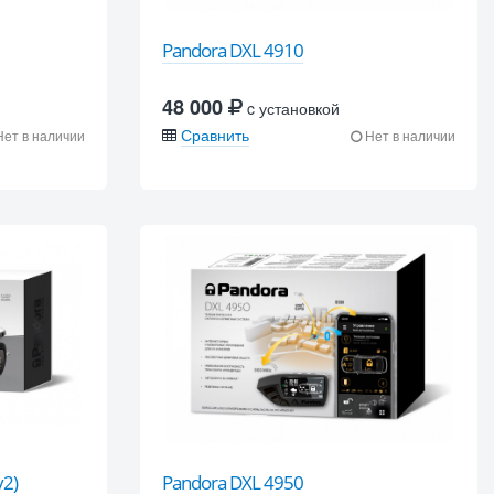
Pandora DXL 4910
48 000
c установкой
Сравнить
ет в наличии
Нет в наличии
v2)
Pandora DXL 4950