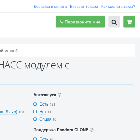
Доставка и оплата
Возврат товара
Как сделать заказ?
Перезвоните мне
ой меткой
НАСС модулем с
Автозапуск
Есть
121
я (Slave)
Нет
123
11
Опция
10
Поддержка Pandora CLONE
Есть
93