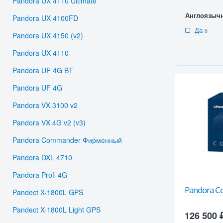
Pandora UX 4110 Ultimate
Англоязыч
Pandora UX 4100FD
Да
8
Pandora UX 4150 (v2)
Pandora UX 4110
Pandora UF 4G BT
Pandora UF 4G
Pandora VX 3100 v2
Pandora VX 4G v2 (v3)
Pandora Commander Фирменный
Pandora DXL 4710
Pandora Profi 4G
Pandora 
Pandect X-1800L GPS
Pandect X-1800L Light GPS
126 500