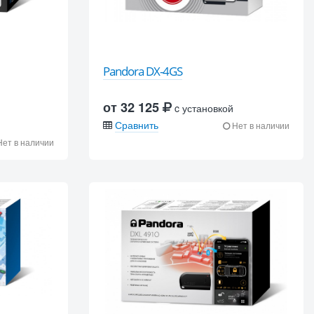
Pandora DX-4GS
от 32 125
c установкой
Сравнить
Нет в наличии
ет в наличии