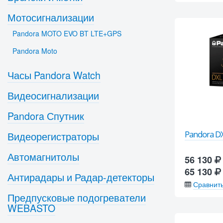
Мотосигнализации
Pandora MOTO EVO BT LTE+GPS
Pandora Moto
Часы Pandora Watch
Видеосигнализации
Pandora Спутник
Pandora D
Видеорегистраторы
Автомагнитолы
56 130
65 130
Антирадары и Радар-детекторы
Сравнит
Предпусковые подогреватели
WEBASTO