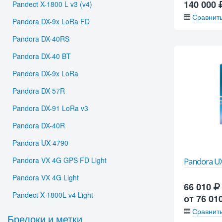
140 000
Pandect X-1800 L v3 (v4)
Сравнит
Pandora DX-9x LoRa FD
Pandora DX-40RS
Pandora DX-40 BT
Pandora DX-9x LoRa
Pandora DX-57R
Pandora DX-91 LoRa v3
Pandora DX-40R
Pandora UX 4790
Pandora VX 4G GPS FD Light
Pandora UX
Pandora VX 4G Light
66 010
Pandect X-1800L v4 Light
от 76 01
Сравнит
Брелоки и метки