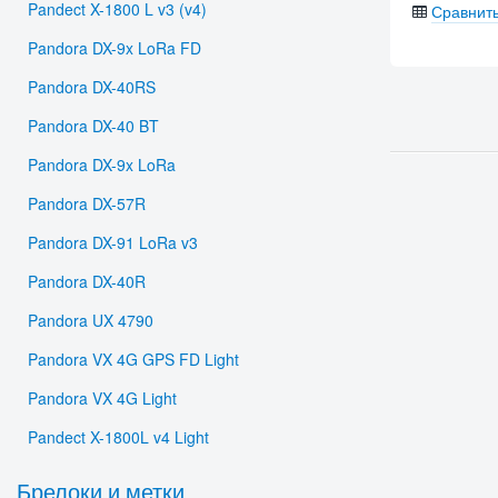
Pandect X-1800 L v3 (v4)
Сравнит
Pandora DX-9x LoRa FD
Pandora DX-40RS
Pandora DX-40 BT
Pandora DX-9x LoRa
Pandora DX-57R
Pandora DX-91 LoRa v3
Pandora DX-40R
Pandora UX 4790
Pandora VX 4G GPS FD Light
Pandora VX 4G Light
Pandect X-1800L v4 Light
Брелоки и метки