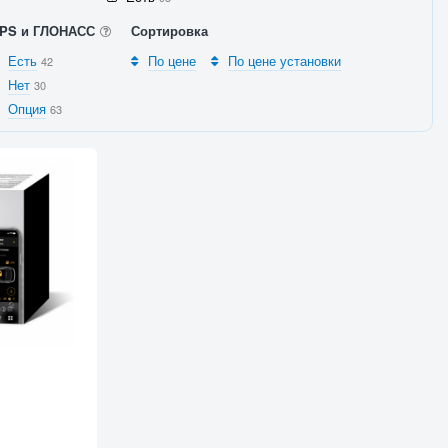
PS и ГЛОНАСС
Сортировка
Есть
По цене
По цене установки
42
Нет
30
Опция
63