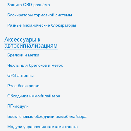
Защита OBD-разъёма
Блокираторы тормозной системы
Разные механические блокираторы
Аксессуары к
автосигнализациям
Брелоки и метки
Чехлы для брелоков и меток
GPS-антенны
Реле блокировки
Обходчики иммобилайзера
RF-модули
Бесключевые обходчики иммобилайзера
Модули управления замками капота