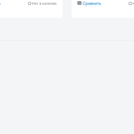
ь
Сравнить
Нет в наличии
Н