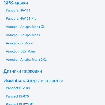
GPS-маяки
Pandora NAV-11
Pandora NAV-08 Pro
Автофон Альфа-Маяк XL
Автофон Альфа-Маяк
Автофон SЕ-Маяк
Автофон SЕ+ Маяк
Автофон Альфа-Маяк 2XL
Датчики парковки
Иммобилайзеры и секретки
Pandect BT-100
Pandect IS-670
Pandect IS-572 BT