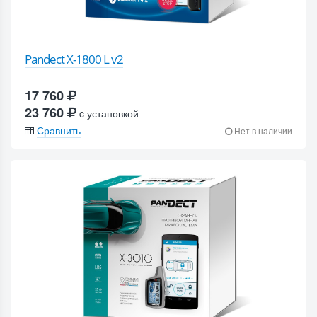
Pandect X-1800 L v2
17 760
23 760
c установкой
Сравнить
Нет в наличии