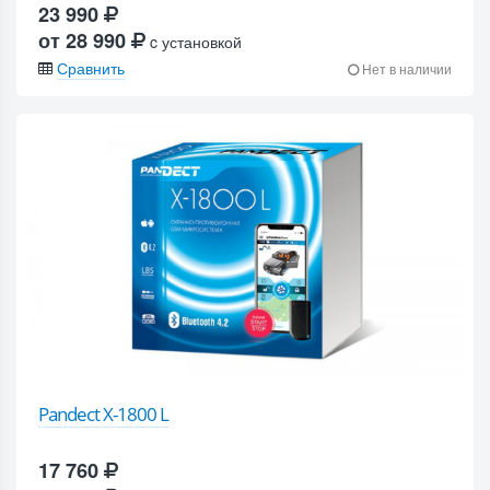
23 990
от 28 990
c установкой
Сравнить
Нет в наличии
Pandect X-1800 L
17 760