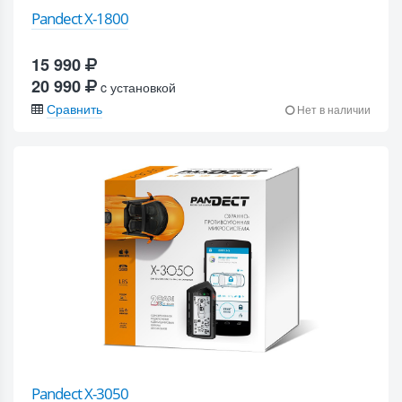
Pandect X-1800
15 990
20 990
c установкой
Сравнить
Нет в наличии
Pandect X-3050