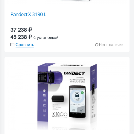
Pandect X-3190 L
37 238
45 238
c установкой
Сравнить
Нет в наличии