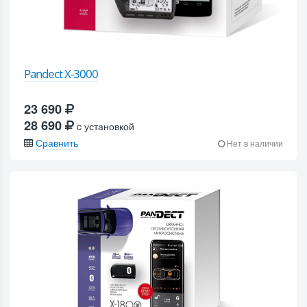
Pandect X-3000
23 690
28 690
c установкой
Сравнить
Нет в наличии