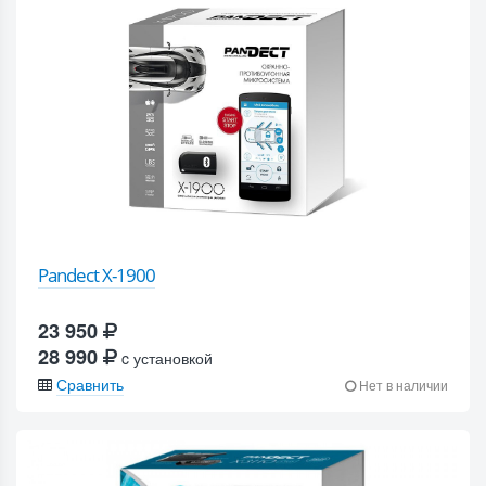
Pandect X-1900
23 950
28 990
c установкой
Сравнить
Нет в наличии