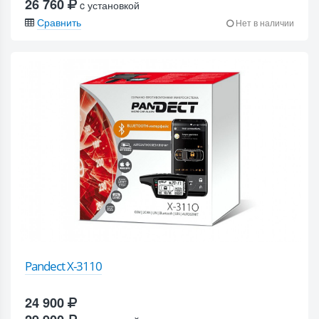
26 760
c установкой
Сравнить
Нет в наличии
Pandect X-3110
24 900