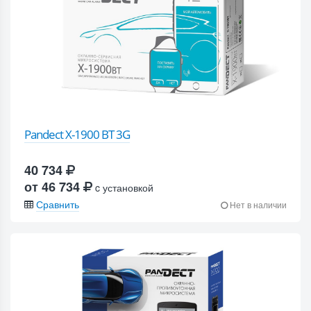
Pandect X-1900 BT 3G
40 734
от 46 734
c установкой
Сравнить
Нет в наличии