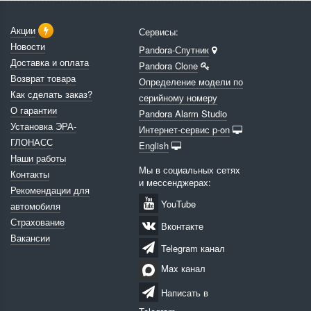
Акции
Сервисы:
Новости
Pandora-Спутник
Доставка и оплата
Pandora Clone
Возврат товара
Определение модели по
Как сделать заказ?
серийному номеру
О гарантии
Pandora Alarm Studio
Установка ЭРА-
Интернет-сервис p-on
ГЛОНАСС
English
Наши работы
Мы в социальных сетях
Контакты
и мессенджерах:
Рекомендации для
YouTube
автомобиля
Страхование
Вконтакте
Вакансии
Telegram канал
Max канал
Написать в