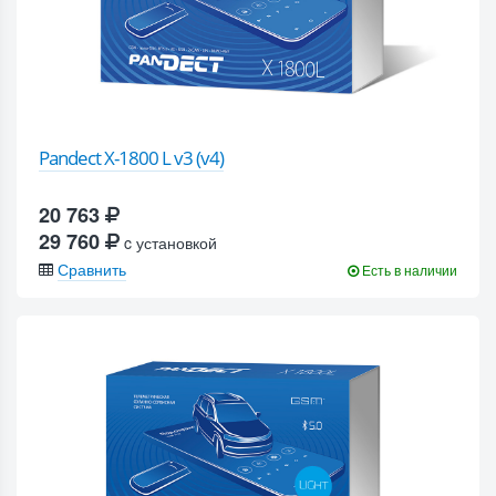
Pandect X-1800 L v3 (v4)
20 763
29 760
c установкой
Сравнить
Есть в наличии