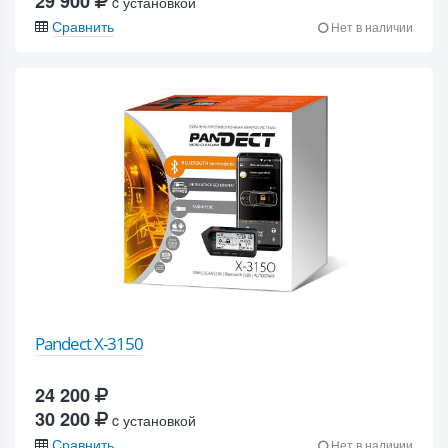
29 900
c установкой
Сравнить
Нет в наличии
Pandect X-3150
24 200
30 200
c установкой
Сравнить
Нет в наличии