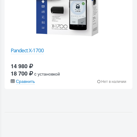
Pandect X-1700
14 980
18 700
c установкой
Сравнить
Нет в наличии