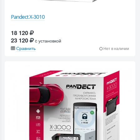
Pandect X-3010
18 120
23 120
c установкой
Сравнить
Нет в наличии