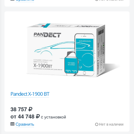
Pandect X-1900 BT
38 757
от 44 748
c установкой
Сравнить
Нет в наличии