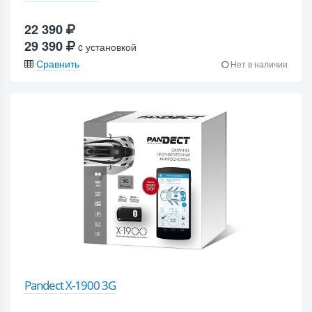
22 390
29 390
c установкой
Сравнить
Нет в наличии
Pandect X-1900 3G