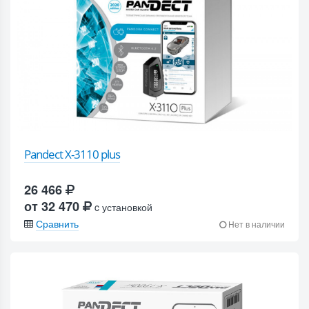
Pandect X-3110 plus
26 466
от 32 470
c установкой
Сравнить
Нет в наличии