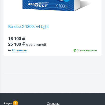
Pandect X-1800L v4 Light
16 100
25 100
c установкой
Сравнить
Есть в наличии
Акции
Сервисы: