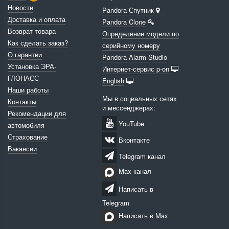
Новости
Pandora-Спутник
Доставка и оплата
Pandora Clone
Возврат товара
Определение модели по
Как сделать заказ?
серийному номеру
О гарантии
Pandora Alarm Studio
Установка ЭРА-
Интернет-сервис p-on
ГЛОНАСС
English
Наши работы
Мы в социальных сетях
Контакты
и мессенджерах:
Рекомендации для
YouTube
автомобиля
Страхование
Вконтакте
Вакансии
Telegram канал
Max канал
Написать в
Telegram
Написать в Max