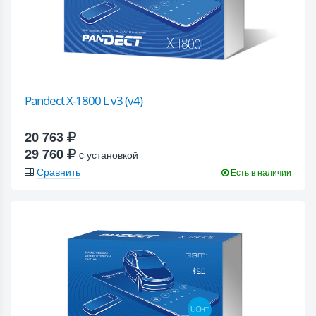
Pandect X-1800 L v3 (v4)
20 763
29 760
c установкой
Сравнить
Есть в наличии