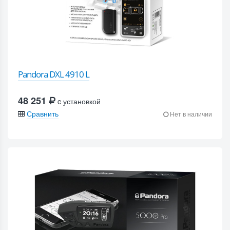
Pandora DXL 4910 L
48 251
c установкой
Сравнить
Нет в наличии