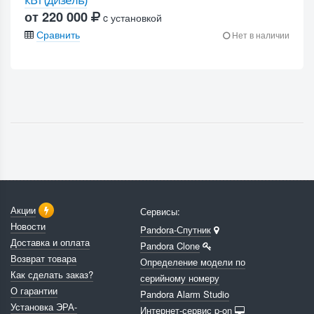
от 220 000
c установкой
Сравнить
Нет в наличии
Акции
Сервисы:
Новости
Pandora-Спутник
Доставка и оплата
Pandora Clone
Возврат товара
Определение модели по
Как сделать заказ?
серийному номеру
О гарантии
Pandora Alarm Studio
Установка ЭРА-
Интернет-сервис p-on