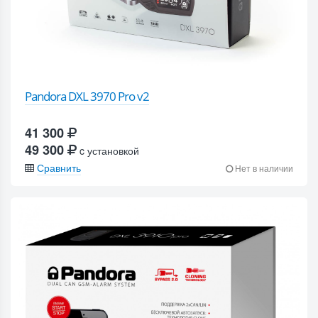
Pandora DXL 3970 Pro v2
41 300
49 300
c установкой
Сравнить
Нет в наличии