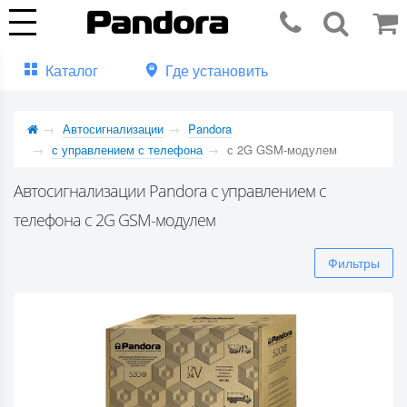
Каталог
Где установить
Автосигнализации
Pandora
с управлением с телефона
с 2G GSM-модулем
Автосигнализации Pandora с управлением с
телефона с 2G GSM-модулем
Фильтры