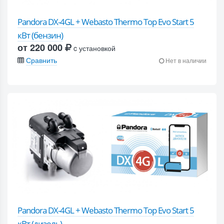
Pandora DX-4GL + Webasto Thermo Top Evo Start 5
кВт (бензин)
от 220 000
c установкой
Сравнить
Нет в наличии
Pandora DX-4GL + Webasto Thermo Top Evo Start 5
кВт (дизель)