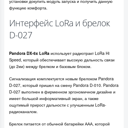
установки докупить модуль запуска и получить данную
функцию комфорта.
Интерфейс LoRa и брелок
D-027
Pandora DX-6x LoRa
использует радиотракт LoRa Hi
Speed, который обеспечивает высокую дальность связи
(до 2км) между брелком и базовым блоком.
Сигнализация комплектуется новым брелоком Pandora
D-027, который пришел на смену Pandora D-010. Pandora
D-027 выполнен в фирменном эргономичном дизайне и
имеет большой информативный экран, а также
ощутимый прирост дальности с улучшенным LoRa-
радиоканалом.
Брелок питается от обычной батарейки ААА, которой