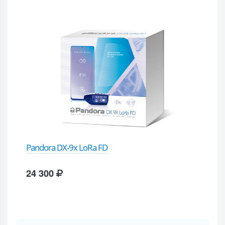
Pandora DX-9x LoRa FD
24 300