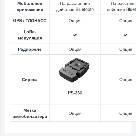
Мобильное
На расстоянии
На расстоян
приложение
действия Bluetooth
действия Blue
GPS / ГЛОНАСС
Опция
Опция
LoRa-
модуляция
Радиореле
Опция
Опция
Сирена
Опция
PS-330
Метка
Опция
Опция
иммобилайзера