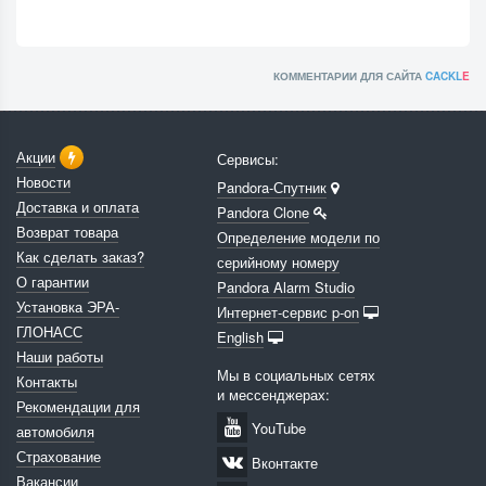
КОММЕНТАРИИ ДЛЯ САЙТА
CACKL
E
Акции
Сервисы:
Новости
Pandora-Спутник
Доставка и оплата
Pandora Clone
Возврат товара
Определение модели по
Как сделать заказ?
серийному номеру
О гарантии
Pandora Alarm Studio
Установка ЭРА-
Интернет-сервис p-on
ГЛОНАСС
English
Наши работы
Мы в социальных сетях
Контакты
и мессенджерах:
Рекомендации для
YouTube
автомобиля
Страхование
Вконтакте
Вакансии