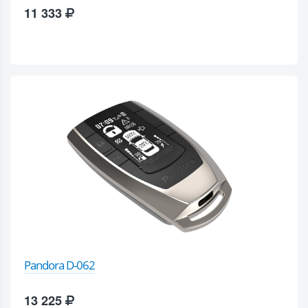
11 333
Pandora D-062
13 225