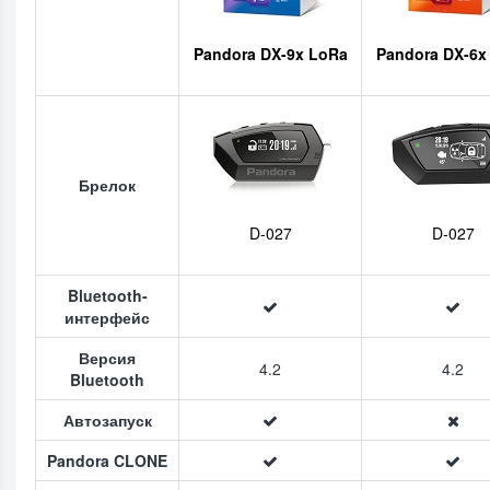
Pandora DX-9x LoRa
Pandora DX-6x
Брелок
D-027
D-027
Bluetooth-
интерфейс
Версия
4.2
4.2
Bluetooth
Автозапуск
Pandora CLONE