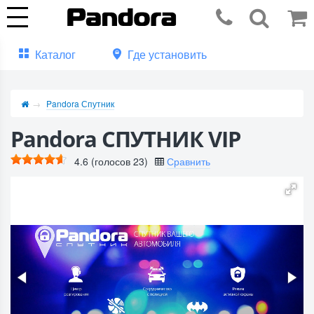
Каталог
Где установить
Pandora Спутник
Pandora СПУТНИК VIP
4.6
(голосов
23
)
Сравнить