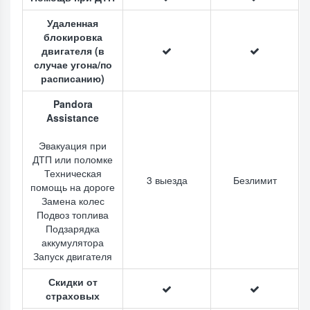
Удаленная
блокировка
двигателя (в
случае угона/по
расписанию)
Pandora
Assistance
Эвакуация при
ДТП или поломке
Техническая
3 выезда
Безлимит
помощь на дороге
Замена колес
Подвоз топлива
Подзарядка
аккумулятора
Запуск двигателя
Скидки от
страховых