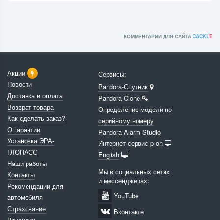
КОММЕНТАРИИ ДЛЯ САЙТА
CACKL
E
Акции
Сервисы:
Новости
Pandora-Спутник
Доставка и оплата
Pandora Clone
Возврат товара
Определение модели по
Как сделать заказ?
серийному номеру
О гарантии
Pandora Alarm Studio
Установка ЭРА-
Интернет-сервис p-on
ГЛОНАСС
English
Наши работы
Мы в социальных сетях
Контакты
и мессенджерах:
Рекомендации для
YouTube
автомобиля
Страхование
Вконтакте
Вакансии