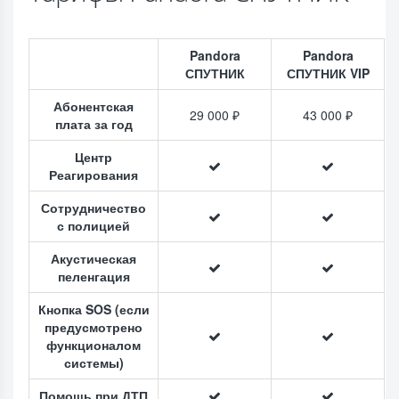
Pandora
Pandora
СПУТНИК
СПУТНИК VIP
Абонентская
29 000 ₽
43 000 ₽
плата за год
Центр
Реагирования
Сотрудничество
с полицией
Акустическая
пеленгация
Кнопка SOS (если
предусмотрено
функционалом
системы)
Помощь при ДТП