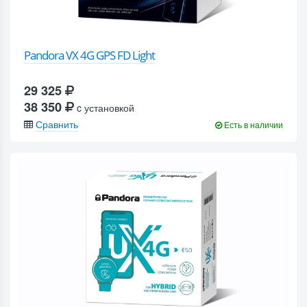
Pandora VX 4G GPS FD Light
29 325
38 350
c установкой
Сравнить
Есть в наличии