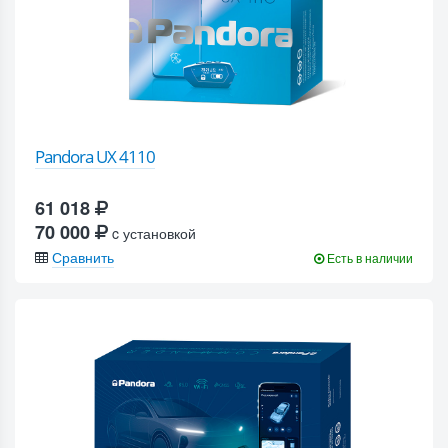
Pandora UX 4110
61 018
70 000
c установкой
Сравнить
Есть в наличии