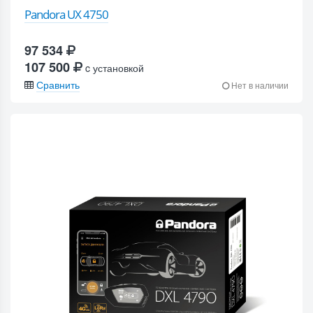
Pandora UX 4750
97 534
107 500
c установкой
Сравнить
Нет в наличии