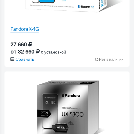
Pandora X-4G
27 660
от 32 660
c установкой
Сравнить
Нет в наличии