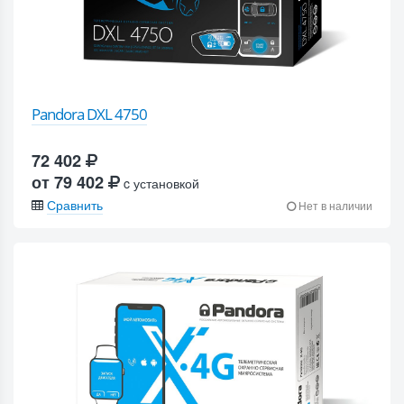
Pandora DXL 4750
72 402
от 79 402
c установкой
Сравнить
Нет в наличии