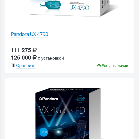
Pandora UX 4790
111 275
125 000
c установкой
Сравнить
Есть в наличии