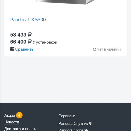
Pandora UX-5300
53 433
66 400
c установкой
Сравнить
Нет в наличии
Акции
Сервисы:
Новости
Pandora-Спутник
Доставка и оплата
Pandora Clone