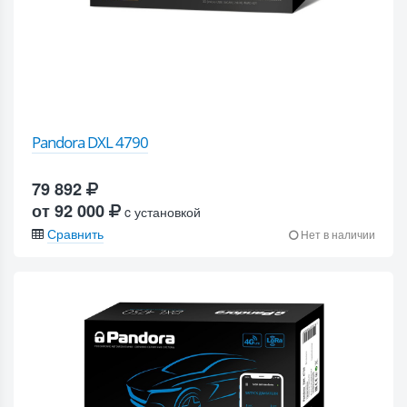
Pandora DXL 4790
79 892
от 92 000
c установкой
Сравнить
Нет в наличии