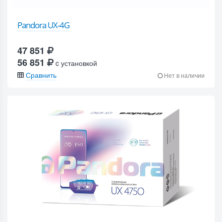
Pandora UX-4G
47 851
56 851
c установкой
Сравнить
Нет в наличии