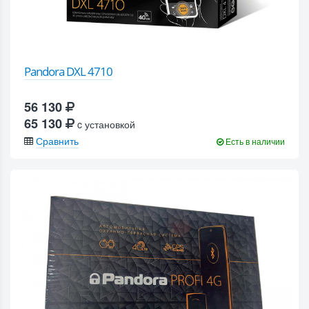
Pandora DXL 4710
56 130
65 130
c установкой
Сравнить
Есть в наличии