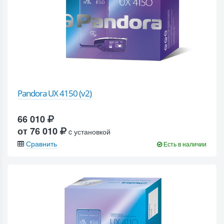
Pandora UX 4150 (v2)
66 010
от 76 010
c установкой
Сравнить
Есть в наличии