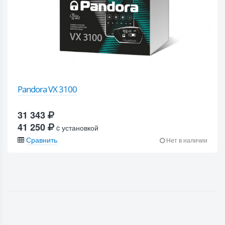
Pandora VX 3100
31 343
41 250
c установкой
Сравнить
Нет в наличии