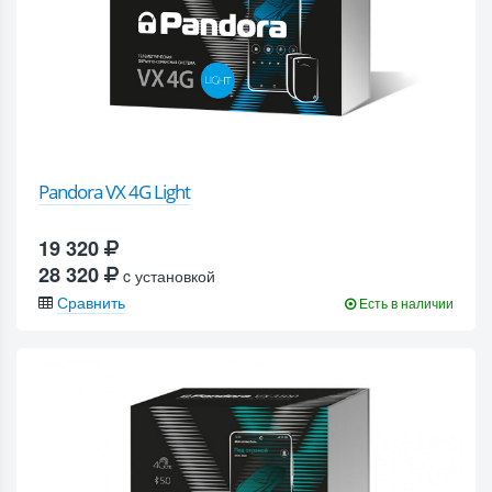
Pandora VX 4G Light
19 320
28 320
c установкой
Сравнить
Есть в наличии