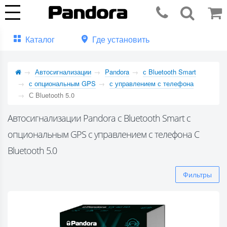
Каталог
Где установить
Автосигнализации
Pandora
с Bluetooth Smart
с опциональным GPS
с управлением с телефона
С Bluetooth 5.0
Автосигнализации Pandora с Bluetooth Smart с
опциональным GPS с управлением с телефона С
Bluetooth 5.0
Фильтры