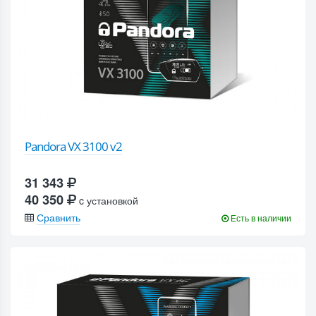
Pandora VX 3100 v2
31 343
40 350
c установкой
Сравнить
Есть в наличии