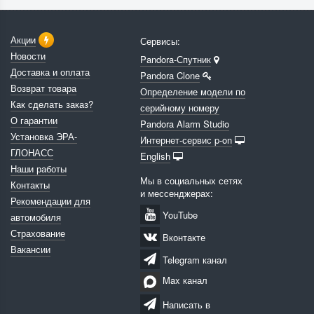
Акции
Сервисы:
Новости
Pandora-Спутник
Доставка и оплата
Pandora Clone
Возврат товара
Определение модели по
Как сделать заказ?
серийному номеру
О гарантии
Pandora Alarm Studio
Установка ЭРА-
Интернет-сервис p-on
ГЛОНАСС
English
Наши работы
Мы в социальных сетях
Контакты
и мессенджерах:
Рекомендации для
YouTube
автомобиля
Страхование
Вконтакте
Вакансии
Telegram канал
Max канал
Написать в