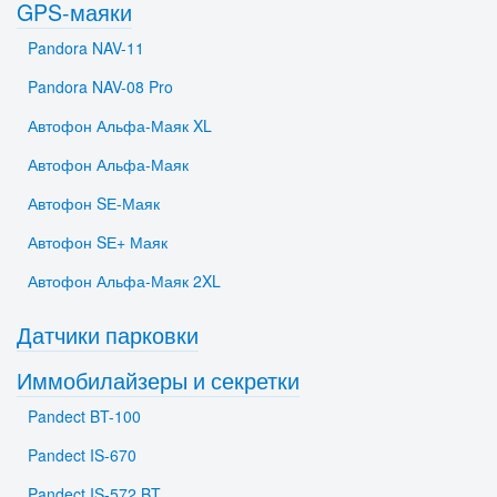
GPS-маяки
Pandora NAV-11
Pandora NAV-08 Pro
Автофон Альфа-Маяк XL
Автофон Альфа-Маяк
Автофон SЕ-Маяк
Автофон SЕ+ Маяк
Автофон Альфа-Маяк 2XL
Датчики парковки
Иммобилайзеры и секретки
Pandect BT-100
Pandect IS-670
Pandect IS-572 BT