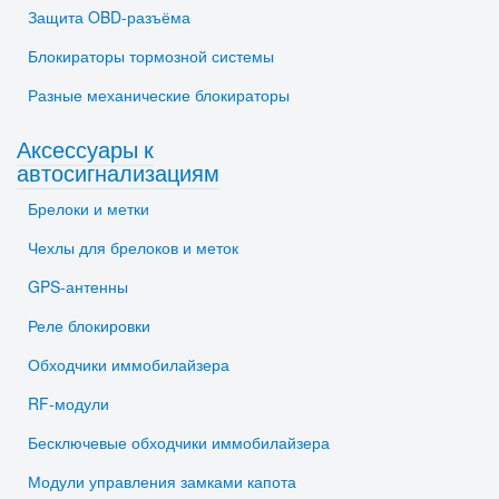
Защита OBD-разъёма
Блокираторы тормозной системы
Разные механические блокираторы
Аксессуары к
автосигнализациям
Брелоки и метки
Чехлы для брелоков и меток
GPS-антенны
Реле блокировки
Обходчики иммобилайзера
RF-модули
Бесключевые обходчики иммобилайзера
Модули управления замками капота