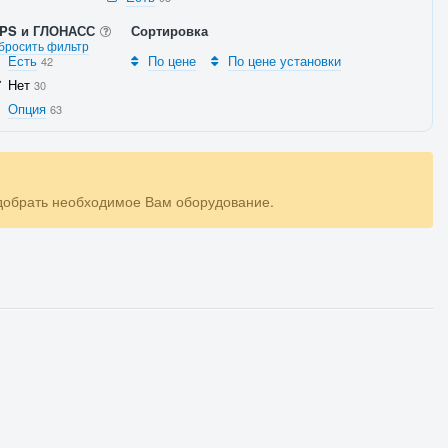
PS и ГЛОНАСС
Сортировка
бросить фильтр
Есть
По цене
По цене установки
42
Нет
30
Опция
63
одобрать необходимое Вам оборудование.