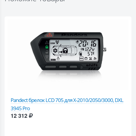
Pandect брелок LCD 705 для X-2010/2050/3000, DXL
3945 Pro
12 312