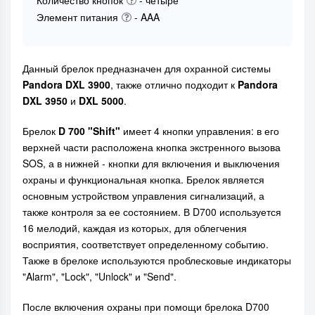
Элемент питания
- AAA
Данный брелок предназначен для охранной системы
Pandora DXL 3900
, также отлично подходит к
Pandora
DXL 3950
и
DXL 5000
.
Брелок
D 700 "Shift"
имеет 4 кнопки управления: в его
верхней части расположена кнопка экстренного вызова
SOS, а в нижней - кнопки для включения и выключения
охраны и функциональная кнопка. Брелок является
основным устройством управления сигнализаций, а
также контроля за ее состоянием. В D700 используется
16 мелодий, каждая из которых, для облегчения
восприятия, соответствует определенному событию.
Также в брелоке используются проблесковые индикаторы
"Alarm", "Lock", "Unlock" и "Send".
После включения охраны при помощи брелока D700