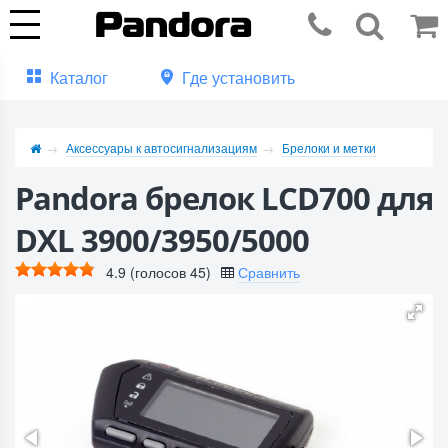
Каталог
Где установить
Аксессуары к автосигнализациям
Брелоки и метки
Pandora брелок LCD700 для
DXL 3900/3950/5000
4.9
(голосов
45
)
Сравнить