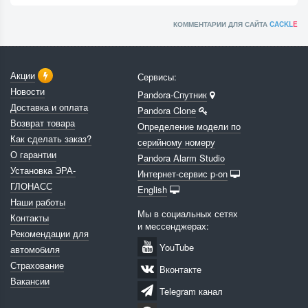
КОММЕНТАРИИ ДЛЯ САЙТА
CACKL
E
Акции
Сервисы:
Новости
Pandora-Спутник
Доставка и оплата
Pandora Clone
Возврат товара
Определение модели по
Как сделать заказ?
серийному номеру
О гарантии
Pandora Alarm Studio
Установка ЭРА-
Интернет-сервис p-on
ГЛОНАСС
English
Наши работы
Мы в социальных сетях
Контакты
и мессенджерах:
Рекомендации для
YouTube
автомобиля
Страхование
Вконтакте
Вакансии
Telegram канал