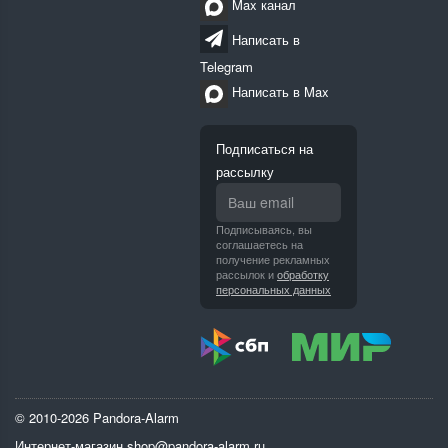
Max канал
Написать в
Telegram
Написать в Max
Подписаться на
рассылку
Подписываясь, вы
соглашаетесь на
получение рекламных
рассылок и
обработку
персональных данных
© 2010-2026 Pandora-Alarm
Интернет-магазин
shop@pandora-alarm.ru