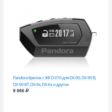
Pandora брелок с ЖК D-010 для DX-90, DX-90 B,
DX-90 BT, DX-9x, DX-6x и других
9 066