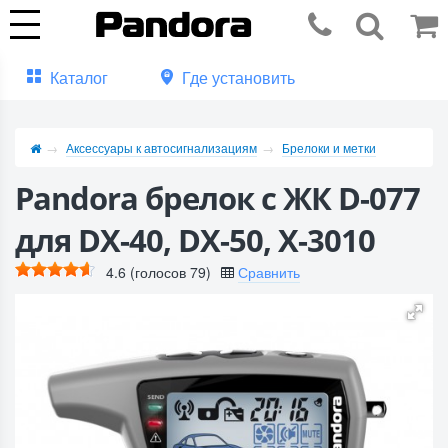
Каталог
Где установить
Аксессуары к автосигнализациям
Брелоки и метки
Pandora брелок с ЖК D-077
для DX-40, DX-50, X-3010
4.6
(голосов
79
)
Сравнить