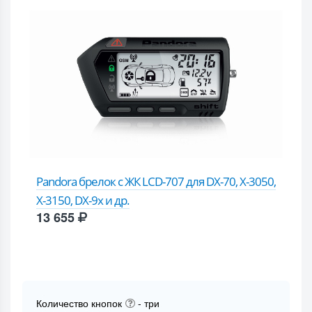
Pandora брелок с ЖК LCD-707 для DX-70, X-3050,
X-3150, DX-9x и др.
13 655
Количество кнопок
- три