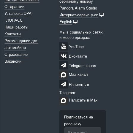
серийному номеру
О гарантии
Pandora Alarm Studio
Установка ЭРА-
Интернет-сервис p-on
ГЛОНАСС
English
Наши работы
Мы в социальных сетях
Контакты
и мессенджерах:
Рекомендации для
YouTube
автомобиля
Страхование
Вконтакте
Вакансии
Telegram канал
Max канал
Написать в
Telegram
Написать в Max
Подписаться на
рассылку