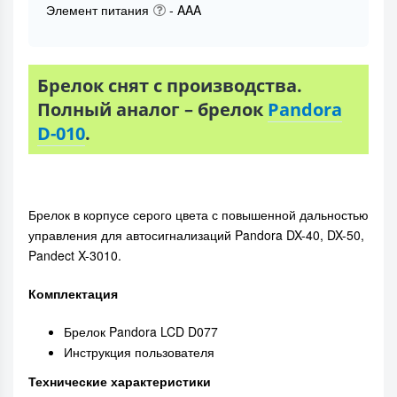
Элемент питания
- AAA
Брелок снят с производства.
Полный аналог – брелок
Pandora
D-010
.
Брелок в корпусе серого цвета с повышенной дальностью
управления для автосигнализаций Pandora DX-40, DX-50,
Pandect X-3010.
Комплектация
Брелок Pandora LCD D077
Инструкция пользователя
Технические характеристики