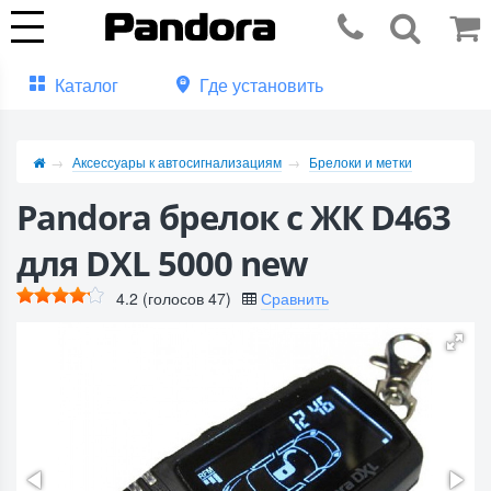
Каталог
Где установить
Аксессуары к автосигнализациям
Брелоки и метки
Pandora брелок с ЖК D463
для DXL 5000 new
4.2
(голосов
47
)
Сравнить