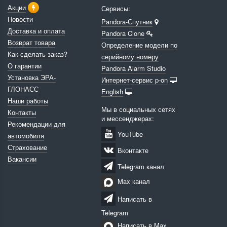
Акции
Сервисы:
Новости
Pandora-Спутник
Доставка и оплата
Pandora Clone
Возврат товара
Определение модели по
Как сделать заказ?
серийному номеру
О гарантии
Pandora Alarm Studio
Установка ЭРА-
Интернет-сервис p-on
ГЛОНАСС
English
Наши работы
Мы в социальных сетях
Контакты
и мессенджерах:
Рекомендации для
YouTube
автомобиля
Страхование
Вконтакте
Вакансии
Telegram канал
Max канал
Написать в
Telegram
Написать в Max