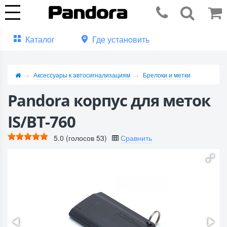
Каталог
Где установить
Аксессуары к автосигнализациям
Брелоки и метки
Pandora корпус для меток
IS/BT-760
5.0
(голосов
53
)
Сравнить