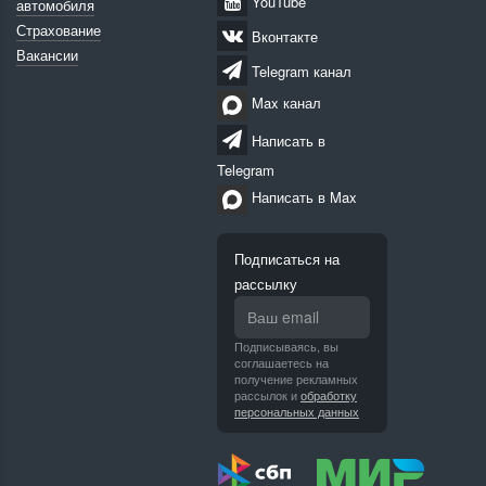
YouTube
автомобиля
Страхование
Вконтакте
Вакансии
Telegram канал
Max канал
Написать в
Telegram
Написать в Max
Подписаться на
рассылку
Подписываясь, вы
соглашаетесь на
получение рекламных
рассылок и
обработку
персональных данных