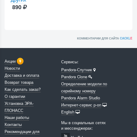
890
КОММЕНТАРИИ ДЛЯ САЙТА
CACKL
E
Акции
Сервисы:
Новости
Pandora-Спутник
Доставка и оплата
Pandora Clone
Возврат товара
Определение модели по
Как сделать заказ?
серийному номеру
О гарантии
Pandora Alarm Studio
Установка ЭРА-
Интернет-сервис p-on
ГЛОНАСС
English
Наши работы
Мы в социальных сетях
Контакты
и мессенджерах:
Рекомендации для