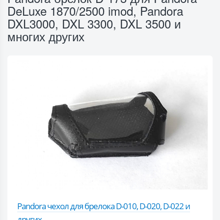
DeLuxe 1870/2500 imod, Pandora
DXL3000, DXL 3300, DXL 3500 и
многих других
Pandora чехол для брелока D-010, D-020, D-022 и
других