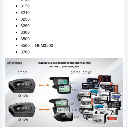
3170
3210
3250
3290
3300
3500
3500i + RFM3500
3700