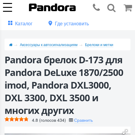
Каталог
Где установить
Аксессуары к автосигнализациям
Брелоки и метки
Pandora брелок D-173 для
Pandora DeLuxe 1870/2500
imod, Pandora DXL3000,
DXL 3300, DXL 3500 и
многих других
4.8
(голосов
434
)
Сравнить