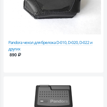
Pandora чехол для брелока D-010, D-020, D-022 и
других
890