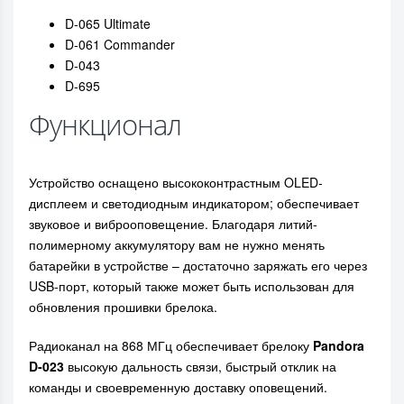
D-065 Ultimate
D-061 Commander
D-043
D-695
Функционал
Устройство оснащено высококонтрастным OLED-
дисплеем и светодиодным индикатором; обеспечивает
звуковое и виброоповещение. Благодаря литий-
полимерному аккумулятору вам не нужно менять
батарейки в устройстве – достаточно заряжать его через
USB-порт, который также может быть использован для
обновления прошивки брелока.
Радиоканал на 868 МГц обеспечивает брелоку
Pandora
D-023
высокую дальность связи, быстрый отклик на
команды и своевременную доставку оповещений.