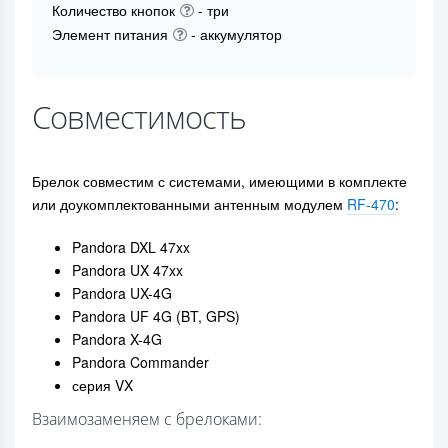
Количество кнопок
- три
Элемент питания
- аккумулятор
Совместимость
Брелок совместим с системами, имеющими в комплекте
или доукомплектованными антенным модулем
RF-470
:
Pandora DXL 47xx
Pandora UX 47xx
Pandora UX-4G
Pandora UF 4G (BT, GPS)
Pandora X-4G
Pandora Commander
серия VX
Взаимозаменяем с брелоками: