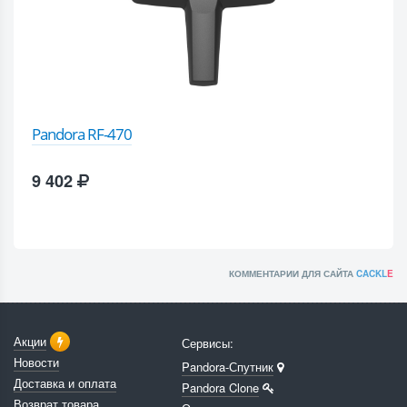
Pandora RF-470
9 402
КОММЕНТАРИИ ДЛЯ САЙТА
CACKL
E
Акции
Сервисы:
Новости
Pandora-Спутник
Доставка и оплата
Pandora Clone
Возврат товара