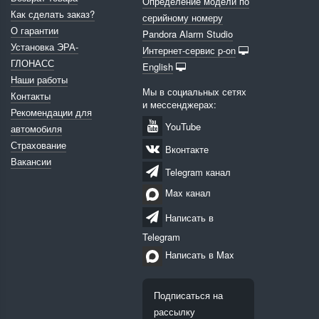
Определение модели по
Как сделать заказ?
серийному номеру
О гарантии
Pandora Alarm Studio
Установка ЭРА-
Интернет-сервис p-on
ГЛОНАСС
English
Наши работы
Мы в социальных сетях
Контакты
и мессенджерах:
Рекомендации для
YouTube
автомобиля
Страхование
Вконтакте
Вакансии
Telegram канал
Max канал
Написать в
Telegram
Написать в Max
Подписаться на
рассылку