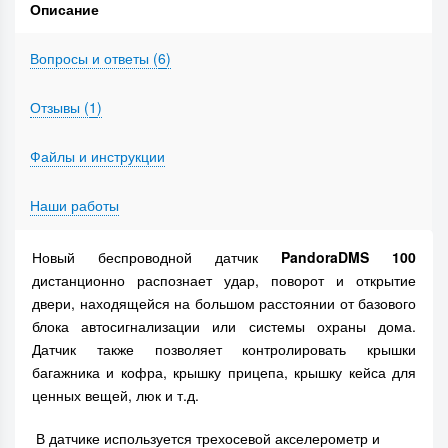
Описание
Вопросы и ответы (
6
)
Отзывы (
1
)
Файлы и инструкции
Наши работы
Новый беспроводной датчик
Pandora
DMS
100
дистанционно распознает удар, поворот и открытие
двери, находящейся на большом расстоянии от базового
блока автосигнализации или системы охраны дома.
Датчик также позволяет контролировать крышки
багажника и кофра, крышку прицепа, крышку кейса для
ценных вещей, люк и т.д.
В датчике используется трехосевой акселерометр и