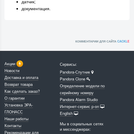
датчик;
документация.
КОММЕНТАРИИ ДЛЯ САЙТА
CACKL
E
Акции
Сервисы:
Новости
Pandora-Спутник
Доставка и оплата
Pandora Clone
Возврат товара
Определение модели по
Как сделать заказ?
серийному номеру
О гарантии
Pandora Alarm Studio
Установка ЭРА-
Интернет-сервис p-on
ГЛОНАСС
English
Наши работы
Мы в социальных сетях
Контакты
и мессенджерах:
Рекомендации для