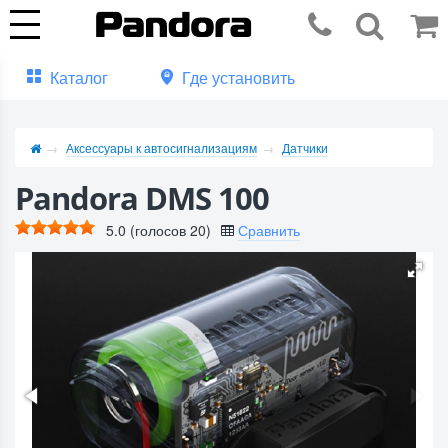
Каталог
Где установить
Аксессуары к автосигнализациям
Датчики
Pandora DMS 100
5.0
(голосов
20
)
Сравнить