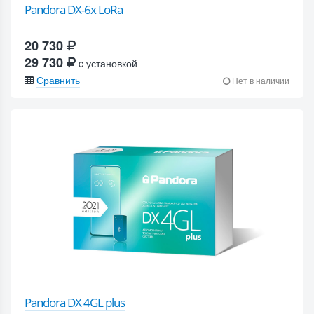
Pandora DX-6x LoRa
20 730
29 730
c установкой
Сравнить
Нет в наличии
Pandora DX 4GL plus