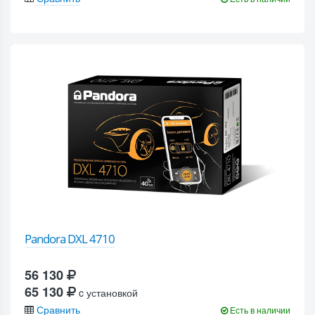
Pandora DXL 4710
56 130
65 130
c установкой
Сравнить
Есть в наличии