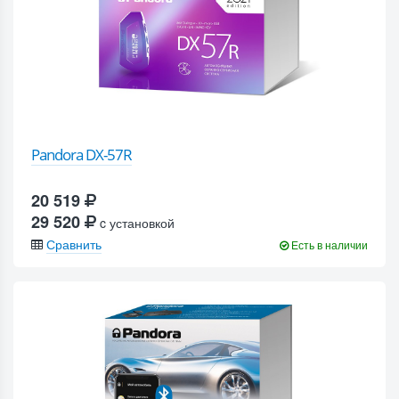
Pandora DX-57R
20 519
29 520
c установкой
Сравнить
Есть в наличии