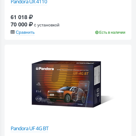
Pandora UX 4110
61 018
70 000
c установкой
Сравнить
Есть в наличии
Pandora UF 4G BT