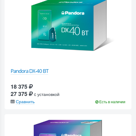
Pandora DX-40 BT
18 375
27 375
c установкой
Сравнить
Есть в наличии