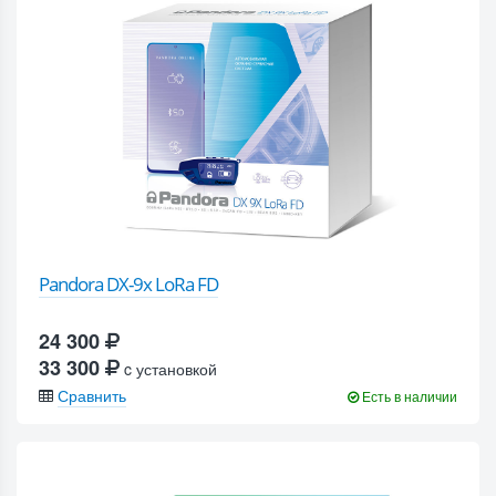
Pandora DX-9x LoRa FD
24 300
33 300
c установкой
Сравнить
Есть в наличии