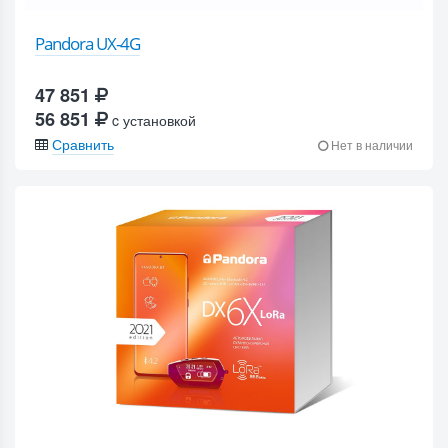
Pandora UX-4G
47 851
56 851
c установкой
Сравнить
Нет в наличии