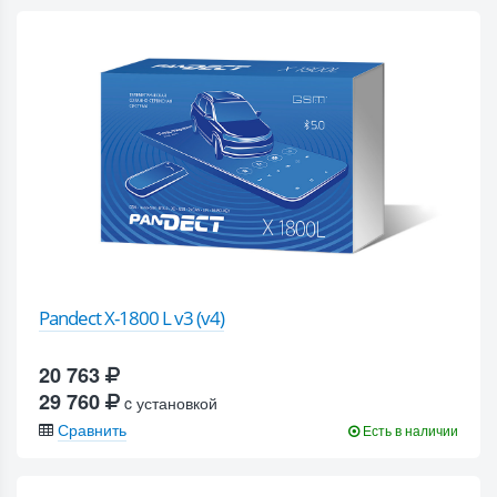
Pandect X-1800 L v3 (v4)
20 763
29 760
c установкой
Сравнить
Есть в наличии