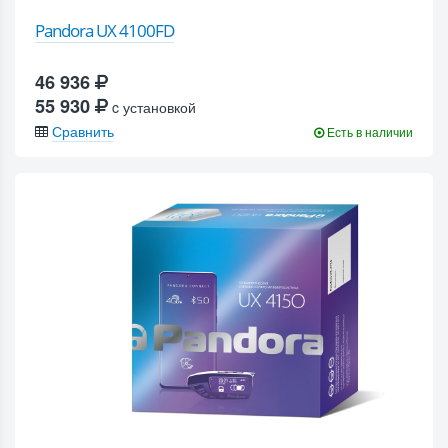
Pandora UX 4100FD
46 936
55 930
c установкой
Сравнить
Есть в наличии