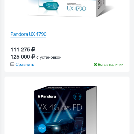
Pandora UX 4790
111 275
125 000
c установкой
Сравнить
Есть в наличии