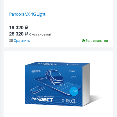
Pandora VX 4G Light
19 320
28 320
c установкой
Сравнить
Есть в наличии