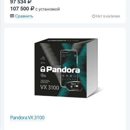
97 534
107 500
c установкой
Сравнить
Нет в наличии
Pandora VX 3100