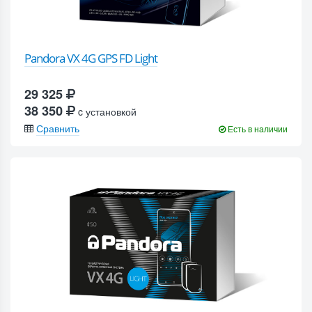
Pandora VX 4G GPS FD Light
29 325
38 350
c установкой
Сравнить
Есть в наличии