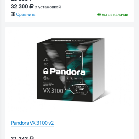
32 300
c установкой
Сравнить
Есть в наличии
Pandora VX 3100 v2
31 343