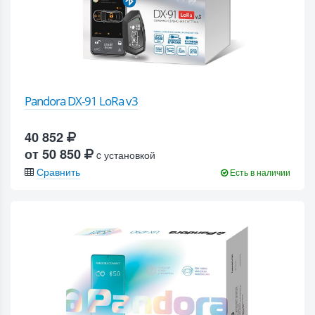
Pandora DX-91 LoRa v3
40 852
от 50 850
c установкой
Сравнить
Есть в наличии