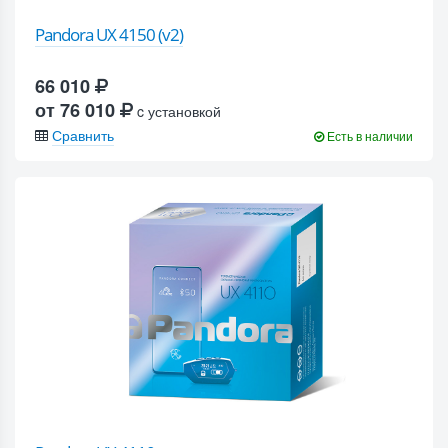
Pandora UX 4150 (v2)
66 010
от 76 010
c установкой
Сравнить
Есть в наличии