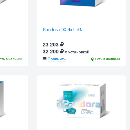
Pandora DX-9x LoRa
23 203
32 200
c установкой
Сравнить
сть в наличии
Есть в наличии