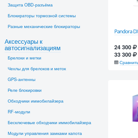
Защита OBD-разъёма
Блокираторы тормозной системы
Разные механические блокираторы
Pandora D
Аксессуары к
автосигнализациям
24 300
33 300
Брелоки и метки
Сравнит
Чехлы для брелоков и меток
GPS-антенны
Реле блокировки
Обходчики иммобилайзера
RF-модули
Бесключевые обходчики иммобилайзера
Модули управления замками капота