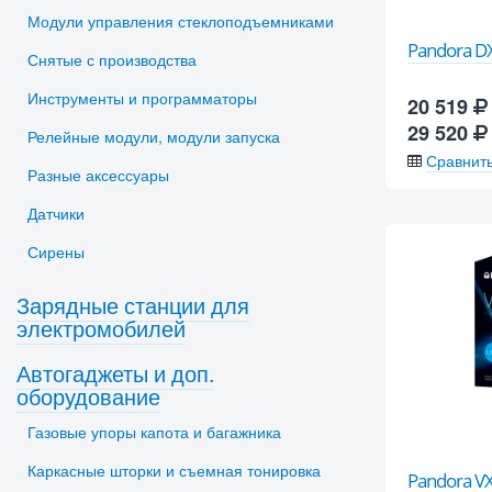
Модули управления стеклоподъемниками
Pandora D
Снятые с производства
Инструменты и программаторы
20 519
29 520
Релейные модули, модули запуска
Сравнит
Разные аксессуары
Датчики
Сирены
Зарядные станции для
электромобилей
Автогаджеты и доп.
оборудование
Газовые упоры капота и багажника
Каркасные шторки и съемная тонировка
Pandora VX