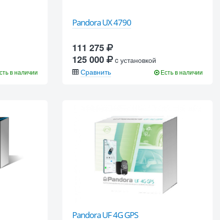
Pandora UX 4790
111 275
125 000
c установкой
Сравнить
сть в наличии
Есть в наличии
Pandora UF 4G GPS