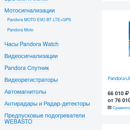
Мотосигнализации
Pandora MOTO EVO BT LTE+GPS
Pandora Moto
Часы Pandora Watch
Видеосигнализации
Pandora Спутник
Pandora UX
Видеорегистраторы
Автомагнитолы
66 010
от 76 01
Антирадары и Радар-детекторы
Сравнит
Предпусковые подогреватели
WEBASTO