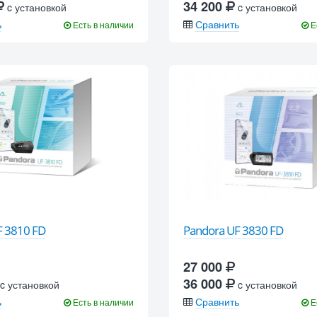
34 200
c установкой
c установкой
ь
Сравнить
Есть в наличии
Е
F 3810 FD
Pandora UF 3830 FD
27 000
36 000
c установкой
c установкой
ь
Сравнить
Есть в наличии
Е