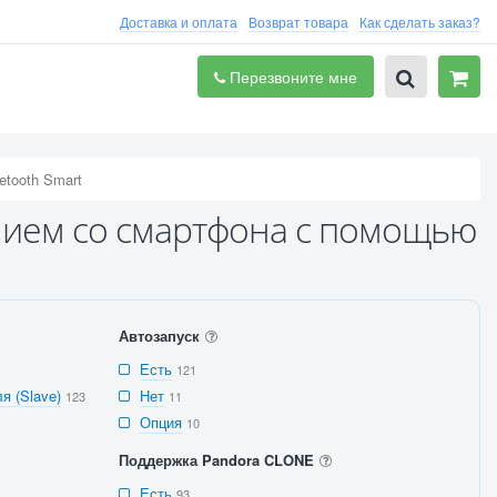
Доставка и оплата
Возврат товара
Как сделать заказ?
Перезвоните мне
tooth Smart
нием со смартфона с помощью
Автозапуск
Есть
121
я (Slave)
Нет
123
11
Опция
10
Поддержка Pandora CLONE
Есть
93