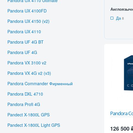
Pandora UX 4110 Ultimate
Англоязыч
Pandora UX 4100FD
Да
8
Pandora UX 4150 (v2)
Pandora UX 4110
Pandora UF 4G BT
Pandora UF 4G
Pandora VX 3100 v2
Pandora VX 4G v2 (v3)
Pandora Commander Фирменный
Pandora DXL 4710
Pandora Profi 4G
Pandora 
Pandect X-1800L GPS
Pandect X-1800L Light GPS
126 500