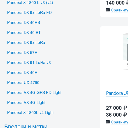
140 000
Pandect X-1800 L v3 (v4)
Сравнит
Pandora DX-9x LoRa FD
Pandora DX-40RS
Pandora DX-40 BT
Pandora DX-9x LoRa
Pandora DX-57R
Pandora DX-91 LoRa v3
Pandora DX-40R
Pandora UX 4790
Pandora VX 4G GPS FD Light
Pandora U
Pandora VX 4G Light
27 000
Pandect X-1800L v4 Light
36 000
Сравнит
Брелоки и метки