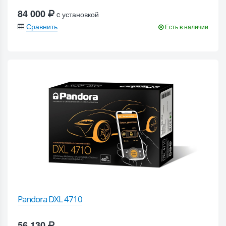
84 000
c установкой
Сравнить
Есть в наличии
Pandora DXL 4710
56 130