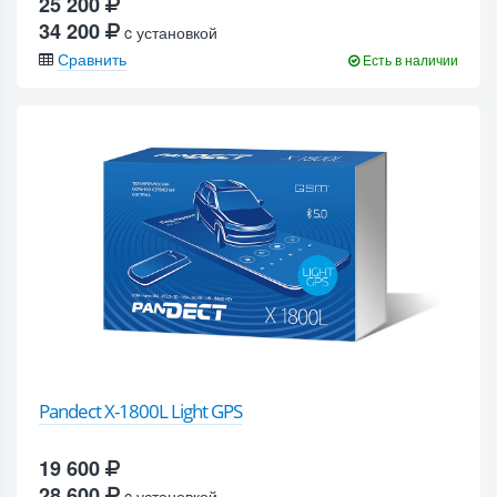
25 200
34 200
c установкой
Сравнить
Есть в наличии
Pandect X-1800L Light GPS
19 600
28 600
c установкой