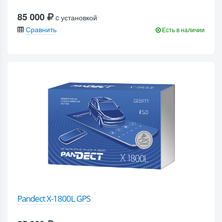
85 000
c установкой
Сравнить
Есть в наличии
Pandect X-1800L GPS