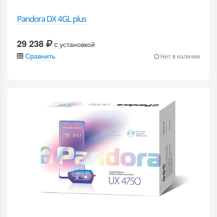
Pandora DX 4GL plus
29 238
c установкой
Сравнить
Нет в наличии