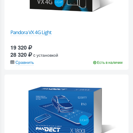
Pandora VX 4G Light
19 320
28 320
c установкой
Сравнить
Есть в наличии