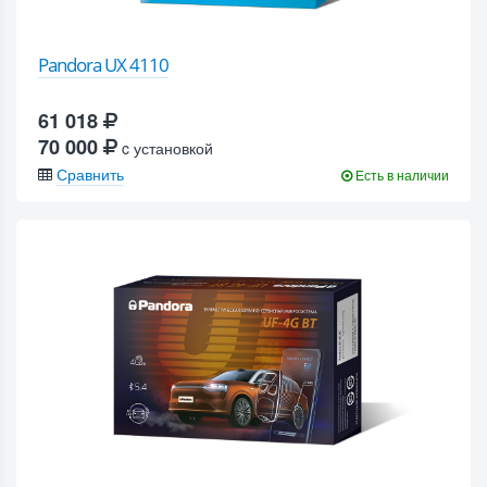
Pandora UX 4110
61 018
70 000
c установкой
Сравнить
Есть в наличии