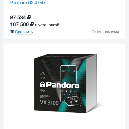
Pandora UX 4750
97 534
107 500
c установкой
Сравнить
Нет в наличии