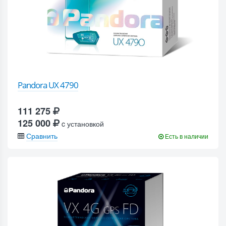
Pandora UX 4790
111 275
125 000
c установкой
Сравнить
Есть в наличии