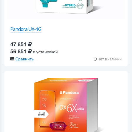
Pandora UX-4G
47 851
56 851
c установкой
Сравнить
Нет в наличии