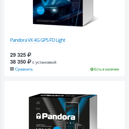
Pandora VX 4G GPS FD Light
29 325
38 350
c установкой
Сравнить
Есть в наличии