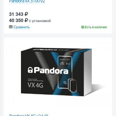
Pandora VX 3100 v2
31 343
40 350
c установкой
Сравнить
Есть в наличии
Pandora VX 4G v2 (v3)