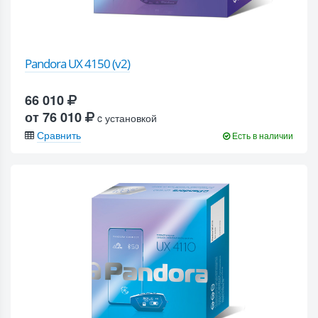
Pandora UX 4150 (v2)
66 010
от 76 010
c установкой
Сравнить
Есть в наличии