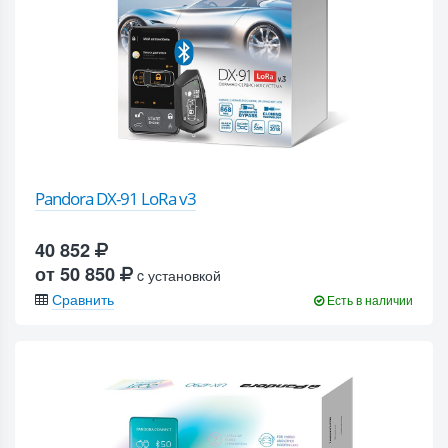
Pandora DX-91 LoRa v3
40 852
от 50 850
c установкой
Сравнить
Есть в наличии