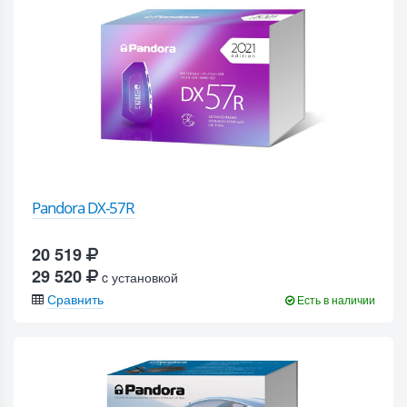
Pandora DX-57R
20 519
29 520
c установкой
Сравнить
Есть в наличии