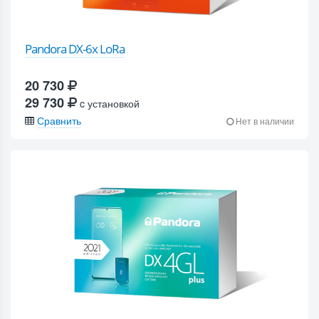
Pandora DX-6x LoRa
20 730
29 730
c установкой
Сравнить
Нет в наличии