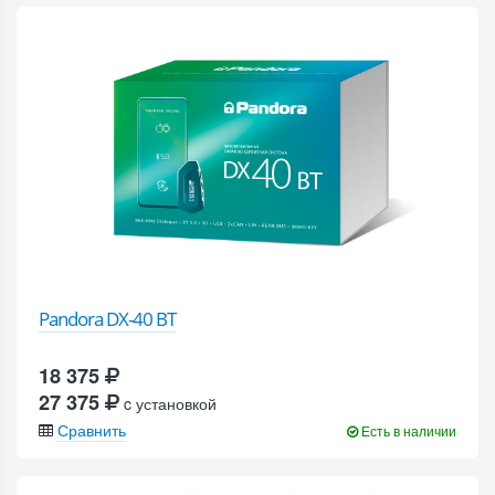
Pandora DX-40 BT
18 375
27 375
c установкой
Сравнить
Есть в наличии