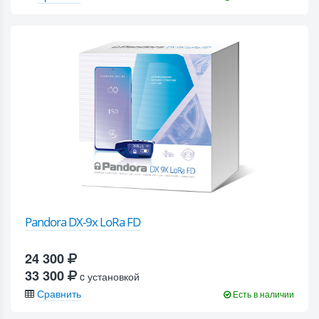
Pandora DX-9x LoRa FD
24 300
33 300
c установкой
Сравнить
Есть в наличии